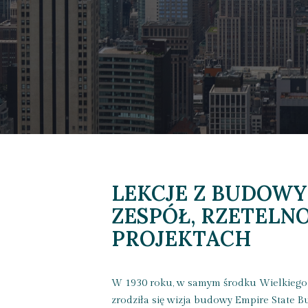
LEKCJE Z BUDOWY
ZESPÓŁ, RZETELN
PROJEKTACH
W 1930 roku, w samym środku Wielkiego K
zrodziła się wizja budowy Empire State 