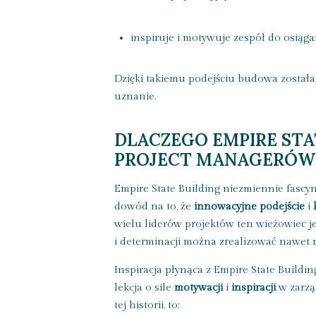
inspiruje i motywuje zespół do osiąg
Dzięki takiemu podejściu budowa została
uznanie.
DLACZEGO EMPIRE STAT
PROJECT MANAGERÓW
Empire State Building niezmiennie fascy
dowód na to, że
innowacyjne podejście
i
wielu liderów projektów ten wieżowiec 
i determinacji można zrealizować nawet n
Inspiracja płynąca z Empire State Buildi
lekcja o sile
motywacji
i
inspiracji
w zarzą
tej historii, to: