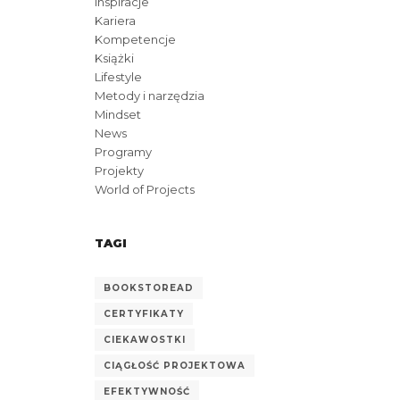
Inspiracje
Kariera
Kompetencje
Książki
Lifestyle
Metody i narzędzia
Mindset
News
Programy
Projekty
World of Projects
TAGI
BOOKSTOREAD
CERTYFIKATY
CIEKAWOSTKI
CIĄGŁOŚĆ PROJEKTOWA
EFEKTYWNOŚĆ