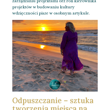
zarządzaniu projektami orz roli kierownika
projektów w budowaniu kultury
wdzięczności pisze w osobnym artykule.
Odpuszczanie – sztuka
tworzenia miejsca na