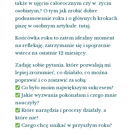
także w ujęciu całorocznym czy w życiu
osobistym,? O tym
jak zrobić dobre
podsumowanie roku
i o głównych krokach
piszę w osobnym artykule
tutaj
.
Końcówka roku to zatem idealny moment
na refleksję, zatrzymanie się i spojrzenie
wstecz na ostatnie 12 miesięcy.
Zadaję sobie pytania, które pozwalają mi
lepiej zrozumieć, co działało, co można
poprawić i co zostawić za sobą:
Co było moim największym sukcesem?
Jakie wyzwania pokonałam i czego mnie
nauczyły?
Które narzędzia i procesy działały, a
które nie?
Czego chcę unikać w przyszłym roku?