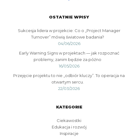
OSTATNIE WPISY
Sukcesja lidera w projekcie: Co o „Project Manager
Turnover” mówią światowe badania?
04/06/2026
Early Warning Signs w projektach — jak rozpoznać
problemy, zanim będzie za późno
16/05/2026
Przejęcie projektu to nie „odbiór kluczy”. To operacja na
otwartym sercu.
22/03/2026
KATEGORIE
Ciekawostki
Edukacja i rozwój
Inspiracje