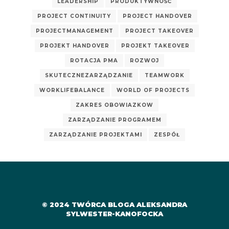
LEADERSHIP
PRODUKTYWNOŚĆ
PROJECT CONTINUITY
PROJECT HANDOVER
PROJECTMANAGEMENT
PROJECT TAKEOVER
PROJEKT HANDOVER
PROJEKT TAKEOVER
ROTACJA PMA
ROZWOJ
SKUTECZNEZARZĄDZANIE
TEAMWORK
WORKLIFEBALANCE
WORLD OF PROJECTS
ZAKRES OBOWIAZKOW
ZARZĄDZANIE PROGRAMEM
ZARZĄDZANIE PROJEKTAMI
ZESPÓŁ
© 2024 TWÓRCA BLOGA ALEKSANDRA
SYLWESTER-KANOFOCKA