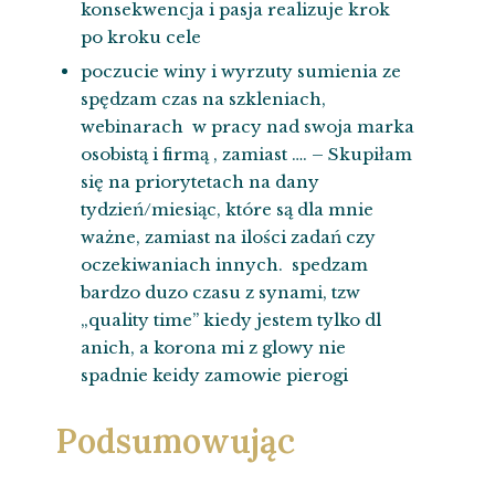
konsekwencja i pasja realizuje krok
po kroku cele
poczucie winy i wyrzuty sumienia ze
spędzam czas na szkleniach,
webinarach w pracy nad swoja marka
osobistą i firmą , zamiast …. – Skupiłam
się na priorytetach na dany
tydzień/miesiąc, które są dla mnie
ważne, zamiast na ilości zadań czy
oczekiwaniach innych. spedzam
bardzo duzo czasu z synami, tzw
„quality time” kiedy jestem tylko dl
anich, a korona mi z glowy nie
spadnie keidy zamowie pierogi
Podsumowując