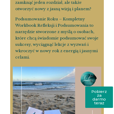
zamknąć jeden rozdział, ale także
otworzyć nowy z jasną wizją i planem?
Podsumowanie Roku – Kompletny
Workbook Refleksji i Podsumowania
to
narzędzie stworzone z myślą o osobach,
które chcą świadomie podsumować swoje
sukcesy, wyciągnąć lekcje z wyzwań i
wkroczyć w nowy rok z energią i jasnymi
celami.
Pobierz
za
darmo
teraz