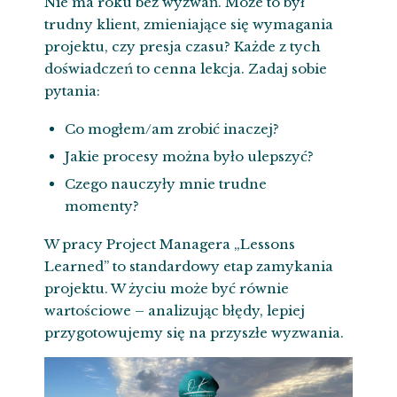
Nie ma roku bez wyzwań. Może to był
trudny klient, zmieniające się wymagania
projektu, czy presja czasu? Każde z tych
doświadczeń to cenna lekcja. Zadaj sobie
pytania:
Co mogłem/am zrobić inaczej?
Jakie procesy można było ulepszyć?
Czego nauczyły mnie trudne
momenty?
W pracy Project Managera „Lessons
Learned” to standardowy etap zamykania
projektu. W życiu może być równie
wartościowe – analizując błędy, lepiej
przygotowujemy się na przyszłe wyzwania.