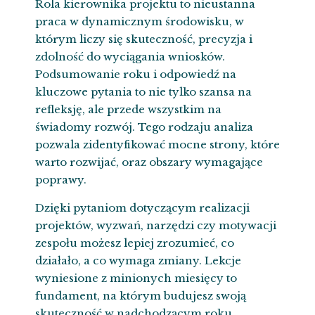
Rola kierownika projektu to nieustanna
praca w dynamicznym środowisku, w
którym liczy się skuteczność, precyzja i
zdolność do wyciągania wniosków.
Podsumowanie roku i odpowiedź na
kluczowe pytania to nie tylko szansa na
refleksję, ale przede wszystkim na
świadomy rozwój. Tego rodzaju analiza
pozwala zidentyfikować mocne strony, które
warto rozwijać, oraz obszary wymagające
poprawy.
Dzięki pytaniom dotyczącym realizacji
projektów, wyzwań, narzędzi czy motywacji
zespołu możesz lepiej zrozumieć, co
działało, a co wymaga zmiany. Lekcje
wyniesione z minionych miesięcy to
fundament, na którym budujesz swoją
skuteczność w nadchodzącym roku.