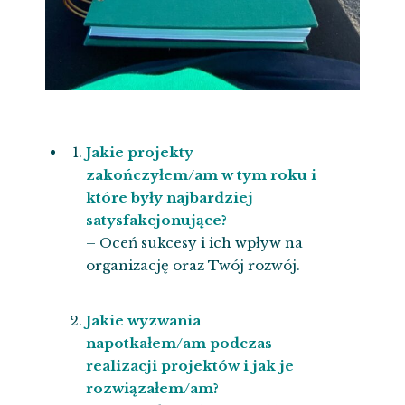
Jakie projekty
zakończyłem/am w tym roku i
które były najbardziej
satysfakcjonujące?
– Oceń sukcesy i ich wpływ na
organizację oraz Twój rozwój.
Jakie wyzwania
napotkałem/am podczas
realizacji projektów i jak je
rozwiązałem/am?