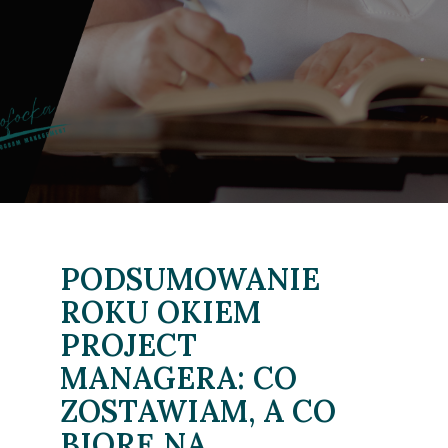
PODSUMOWANIE
ROKU OKIEM
PROJECT
MANAGERA: CO
ZOSTAWIAM, A CO
BIORĘ NA