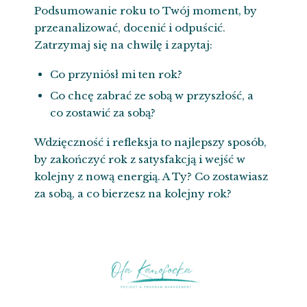
Podsumowanie roku to Twój moment, by
przeanalizować, docenić i odpuścić.
Zatrzymaj się na chwilę i zapytaj:
Co przyniósł mi ten rok?
Co chcę zabrać ze sobą w przyszłość, a
co zostawić za sobą?
Wdzięczność i refleksja to najlepszy sposób,
by zakończyć rok z satysfakcją i wejść w
kolejny z nową energią. A Ty? Co zostawiasz
za sobą, a co bierzesz na kolejny rok?