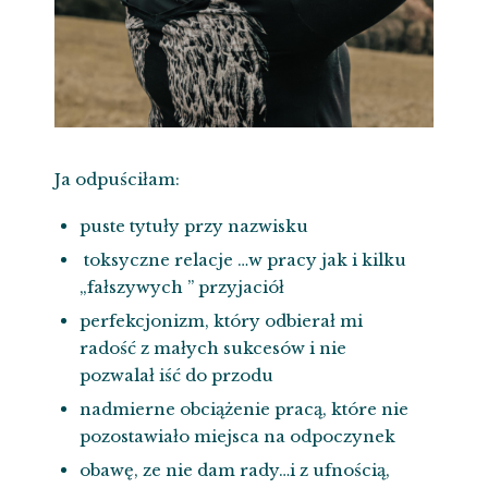
Ja odpuściłam:
puste tytuły przy nazwisku
toksyczne relacje …w pracy jak i kilku
„fałszywych ” przyjaciół
perfekcjonizm, który odbierał mi
radość z małych sukcesów i nie
pozwalał iść do przodu
nadmierne obciążenie pracą, które nie
pozostawiało miejsca na odpoczynek
obawę, ze nie dam rady…i z ufnością,