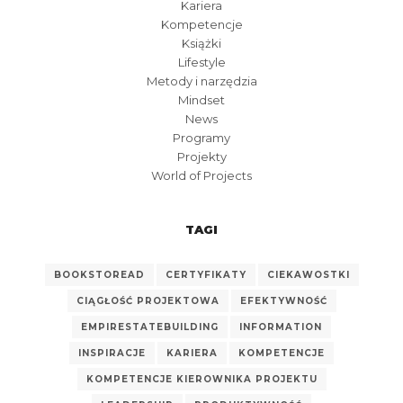
Kariera
Kompetencje
Książki
Lifestyle
Metody i narzędzia
Mindset
News
Programy
Projekty
World of Projects
TAGI
BOOKSTOREAD
CERTYFIKATY
CIEKAWOSTKI
CIĄGŁOŚĆ PROJEKTOWA
EFEKTYWNOŚĆ
EMPIRESTATEBUILDING
INFORMATION
INSPIRACJE
KARIERA
KOMPETENCJE
KOMPETENCJE KIEROWNIKA PROJEKTU