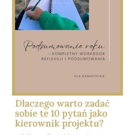
Dlaczego warto zadać
sobie te 10 pytań jako
kierownik projektu?