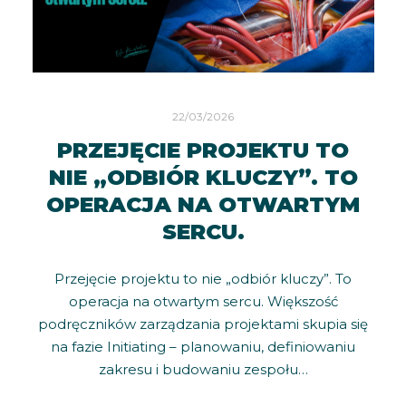
22/03/2026
PRZEJĘCIE PROJEKTU TO
NIE „ODBIÓR KLUCZY”. TO
OPERACJA NA OTWARTYM
SERCU.
Przejęcie projektu to nie „odbiór kluczy”. To
operacja na otwartym sercu. Większość
podręczników zarządzania projektami skupia się
na fazie Initiating – planowaniu, definiowaniu
zakresu i budowaniu zespołu…