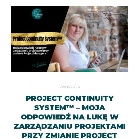
22/01/2026
PROJECT CONTINUITY
SYSTEM™ – MOJA
ODPOWIEDŹ NA LUKĘ W
ZARZĄDZANIU PROJEKTAMI
PRZY ZMIANIE PROJECT