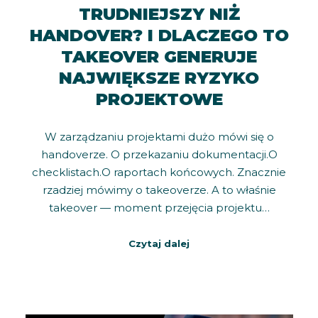
TRUDNIEJSZY NIŻ
HANDOVER? I DLACZEGO TO
TAKEOVER GENERUJE
NAJWIĘKSZE RYZYKO
PROJEKTOWE
W zarządzaniu projektami dużo mówi się o
handoverze. O przekazaniu dokumentacji.O
checklistach.O raportach końcowych. Znacznie
rzadziej mówimy o takeoverze. A to właśnie
takeover — moment przejęcia projektu…
Czytaj dalej