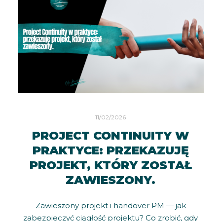
11/02/2026
PROJECT CONTINUITY W
PRAKTYCE: PRZEKAZUJĘ
PROJEKT, KTÓRY ZOSTAŁ
ZAWIESZONY.
Zawieszony projekt i handover PM — jak
zabezpieczyć ciągłość projektu? Co zrobić, gdy