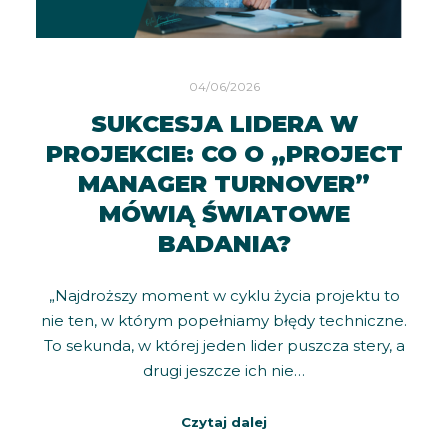
04/06/2026
SUKCESJA LIDERA W
PROJEKCIE: CO O „PROJECT
MANAGER TURNOVER”
MÓWIĄ ŚWIATOWE
BADANIA?
„Najdroższy moment w cyklu życia projektu to
nie ten, w którym popełniamy błędy techniczne.
To sekunda, w której jeden lider puszcza stery, a
drugi jeszcze ich nie…
Czytaj dalej