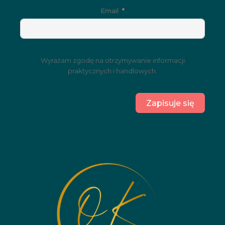
Email
Wyrażam zgodę na otrzymywanie informacji
praktycznych i handlowych.
Zapisuje się