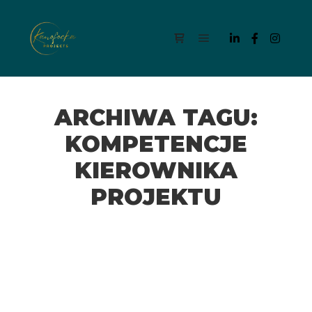
Menu główne
Panel boczny sklepu
ARCHIWA TAGU:
KOMPETENCJE
KIEROWNIKA
PROJEKTU