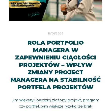
16/01/2026
ROLA PORTFOLIO
MANAGERA W
ZAPEWNIENIU CIĄGŁOŚCI
PROJEKTÓW – WPŁYW
ZMIANY PROJECT
MANAGERA NA STABILNOŚĆ
PORTFELA PROJEKTÓW
„Im większy i bardziej złożony projekt, program
czy portfel, tym większe ryzyko, że brak