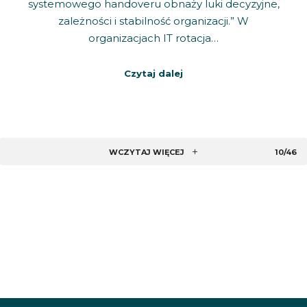
systemowego handoveru obnaży luki decyzyjne,
zależności i stabilność organizacji.” W
organizacjach IT rotacja…
Czytaj dalej
WCZYTAJ WIĘCEJ
10/46