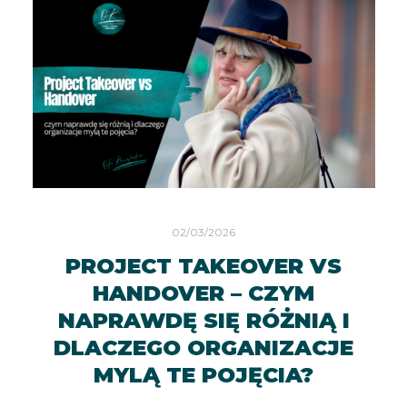
02/03/2026
PROJECT TAKEOVER VS
HANDOVER – CZYM
NAPRAWDĘ SIĘ RÓŻNIĄ I
DLACZEGO ORGANIZACJE
MYLĄ TE POJĘCIA?