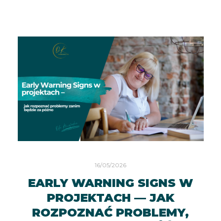
16/05/2026
EARLY WARNING SIGNS W
PROJEKTACH — JAK
ROZPOZNAĆ PROBLEMY,