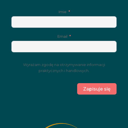
Imie
Email
Wyrażam zgodę na otrzymywanie informacji
praktycznych i handlowych.
Zapisuje się