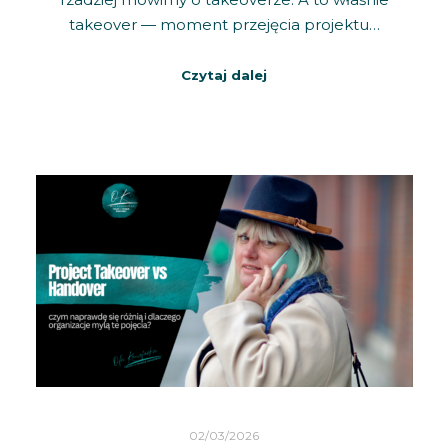
takeover — moment przejęcia projektu…
Czytaj dalej
02/03/2026