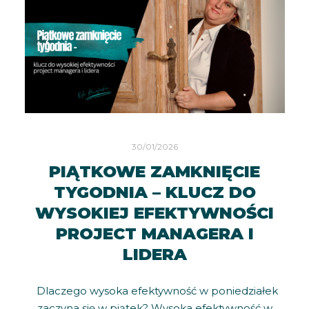
30/01/2026
PIĄTKOWE ZAMKNIĘCIE
TYGODNIA – KLUCZ DO
WYSOKIEJ EFEKTYWNOŚCI
PROJECT MANAGERA I
LIDERA
Dlaczego wysoka efektywność w poniedziałek
zaczyna się w piątek? Wysoka efektywność w