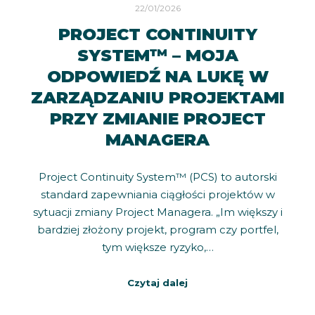
22/01/2026
PROJECT CONTINUITY
SYSTEM™ – MOJA
ODPOWIEDŹ NA LUKĘ W
ZARZĄDZANIU PROJEKTAMI
PRZY ZMIANIE PROJECT
MANAGERA
Project Continuity System™ (PCS) to autorski
standard zapewniania ciągłości projektów w
sytuacji zmiany Project Managera. „Im większy i
bardziej złożony projekt, program czy portfel,
tym większe ryzyko,…
Czytaj dalej