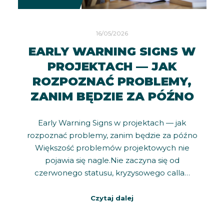
16/05/2026
EARLY WARNING SIGNS W
PROJEKTACH — JAK
ROZPOZNAĆ PROBLEMY,
ZANIM BĘDZIE ZA PÓŹNO
Early Warning Signs w projektach — jak
rozpoznać problemy, zanim będzie za późno
Większość problemów projektowych nie
pojawia się nagle.Nie zaczyna się od
czerwonego statusu, kryzysowego calla…
Czytaj dalej