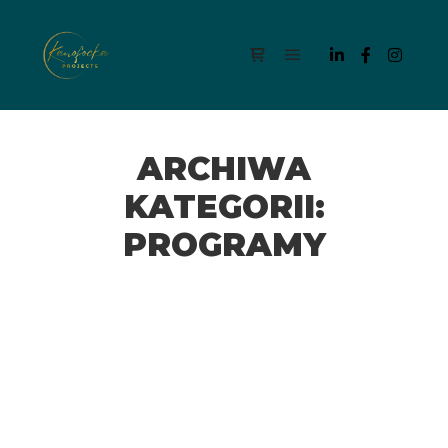
Menu główne
Panel boczny sklepu
ARCHIWA
KATEGORII:
PROGRAMY