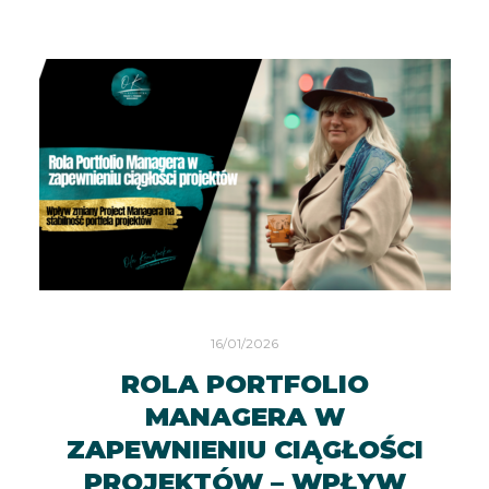
16/01/2026
ROLA PORTFOLIO
MANAGERA W
ZAPEWNIENIU CIĄGŁOŚCI
PROJEKTÓW – WPŁYW