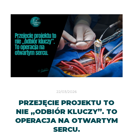
22/03/2026
PRZEJĘCIE PROJEKTU TO
NIE „ODBIÓR KLUCZY”. TO
OPERACJA NA OTWARTYM
SERCU.