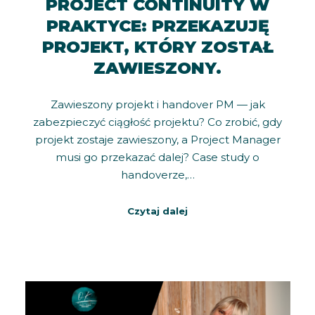
PROJECT CONTINUITY W
PRAKTYCE: PRZEKAZUJĘ
PROJEKT, KTÓRY ZOSTAŁ
ZAWIESZONY.
Zawieszony projekt i handover PM — jak
zabezpieczyć ciągłość projektu? Co zrobić, gdy
projekt zostaje zawieszony, a Project Manager
musi go przekazać dalej? Case study o
handoverze,…
Czytaj dalej