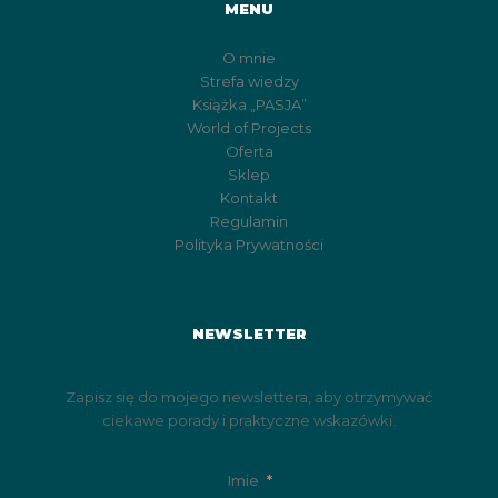
MENU
O mnie
Strefa wiedzy
Książka „PASJA”
World of Projects
Oferta
Sklep
Kontakt
Regulamin
Polityka Prywatności
NEWSLETTER
Zapisz się do mojego newslettera, aby otrzymywać
ciekawe porady i praktyczne wskazówki.
Imie