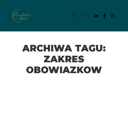
Menu główne
Panel boczny sklepu
ARCHIWA TAGU:
ZAKRES
OBOWIAZKOW