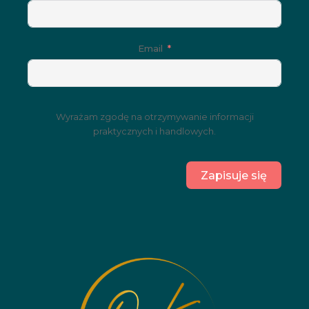
Email
Wyrażam zgodę na otrzymywanie informacji
praktycznych i handlowych.
Zapisuje się