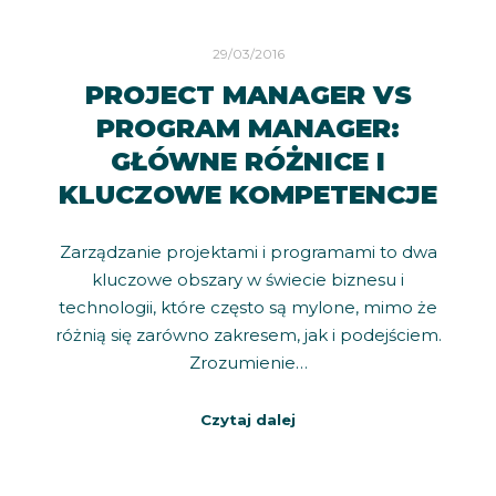
29/03/2016
PROJECT MANAGER VS
PROGRAM MANAGER:
GŁÓWNE RÓŻNICE I
KLUCZOWE KOMPETENCJE
Zarządzanie projektami i programami to dwa
kluczowe obszary w świecie biznesu i
technologii, które często są mylone, mimo że
różnią się zarówno zakresem, jak i podejściem.
Zrozumienie…
Czytaj dalej