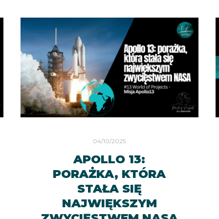
04/10/2025
APOLLO 13:
PORAŻKA, KTÓRA
STAŁA SIĘ
NAJWIĘKSZYM
ZWYCIĘSTWEM NASA