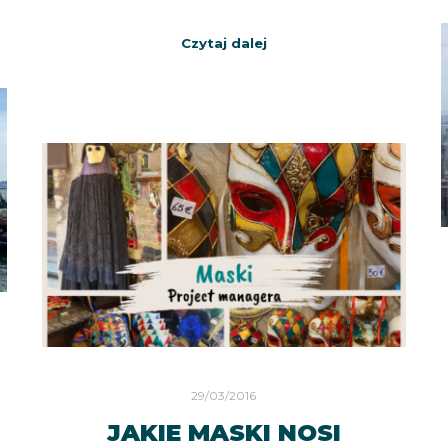
Czytaj dalej
29/03/2016
JAKIE MASKI NOSI