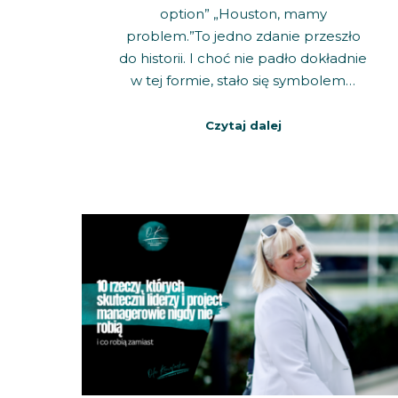
option” „Houston, mamy
problem.”To jedno zdanie przeszło
do historii. I choć nie padło dokładnie
w tej formie, stało się symbolem…
Czytaj dalej