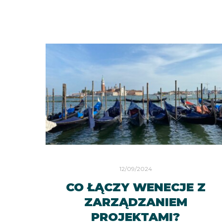
12/09/2024
CO ŁĄCZY WENECJE Z
ZARZĄDZANIEM
PROJEKTAMI?