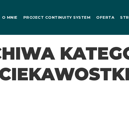
O MNIE
PROJECT CONTINUITY SYSTEM
OFERTA
STR
HIWA KATEGO
CIEKAWOSTK