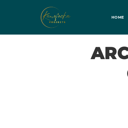
HOME
ARC