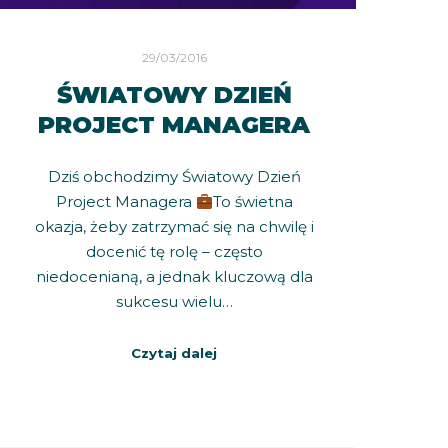
29/03/2016
ŚWIATOWY DZIEŃ
PROJECT MANAGERA
Dziś obchodzimy Światowy Dzień
Project Managera
To świetna
okazja, żeby zatrzymać się na chwilę i
docenić tę rolę – często
niedocenianą, a jednak kluczową dla
sukcesu wielu…
Czytaj dalej