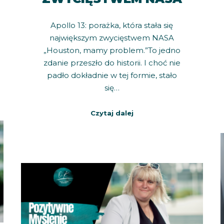
Apollo 13: porażka, która stała się
największym zwycięstwem NASA
„Houston, mamy problem.”To jedno
zdanie przeszło do historii. I choć nie
padło dokładnie w tej formie, stało
się…
Czytaj dalej