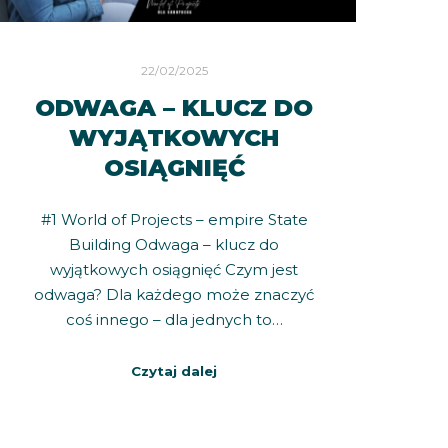
22/02/2025
ODWAGA – KLUCZ DO
WYJĄTKOWYCH
OSIĄGNIĘĆ
#1 World of Projects – empire State
Building Odwaga – klucz do
wyjątkowych osiągnięć Czym jest
odwaga? Dla każdego może znaczyć
coś innego – dla jednych to…
Czytaj dalej