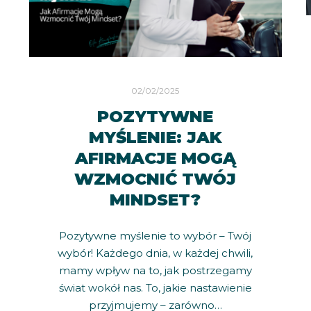
02/02/2025
POZYTYWNE
MYŚLENIE: JAK
AFIRMACJE MOGĄ
WZMOCNIĆ TWÓJ
MINDSET?
Pozytywne myślenie to wybór – Twój
wybór! Każdego dnia, w każdej chwili,
mamy wpływ na to, jak postrzegamy
świat wokół nas. To, jakie nastawienie
przyjmujemy – zarówno…