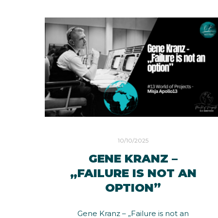
10/10/2025
GENE KRANZ –
„FAILURE IS NOT AN
OPTION”
Gene Kranz – „Failure is not an