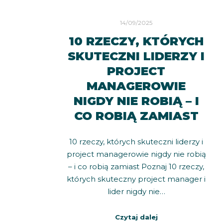
14/09/2025
10 RZECZY, KTÓRYCH
SKUTECZNI LIDERZY I
PROJECT
MANAGEROWIE
NIGDY NIE ROBIĄ – I
CO ROBIĄ ZAMIAST
10 rzeczy, których skuteczni liderzy i
project managerowie nigdy nie robią
– i co robią zamiast Poznaj 10 rzeczy,
których skuteczny project manager i
lider nigdy nie…
Czytaj dalej