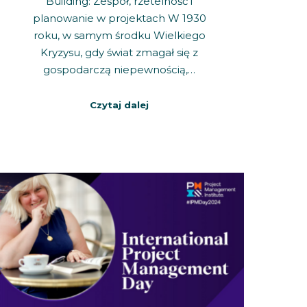
Building: Zespół, rzetelność i
planowanie w projektach W 1930
roku, w samym środku Wielkiego
Kryzysu, gdy świat zmagał się z
gospodarczą niepewnością,…
Czytaj dalej