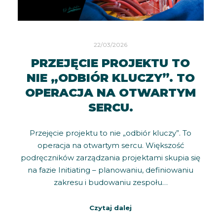
22/03/2026
PRZEJĘCIE PROJEKTU TO
NIE „ODBIÓR KLUCZY”. TO
OPERACJA NA OTWARTYM
SERCU.
Przejęcie projektu to nie „odbiór kluczy”. To
operacja na otwartym sercu. Większość
podręczników zarządzania projektami skupia się
na fazie Initiating – planowaniu, definiowaniu
zakresu i budowaniu zespołu…
Czytaj dalej