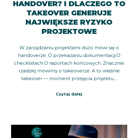
HANDOVER? I DLACZEGO TO
TAKEOVER GENERUJE
NAJWIĘKSZE RYZYKO
PROJEKTOWE
W zarządzaniu projektami dużo mówi się o
handoverze. O przekazaniu dokumentacji.O
checklistach.O raportach końcowych. Znacznie
rzadziej mówimy o takeoverze. A to właśnie
takeover — moment przejęcia projektu…
Czytaj dalej