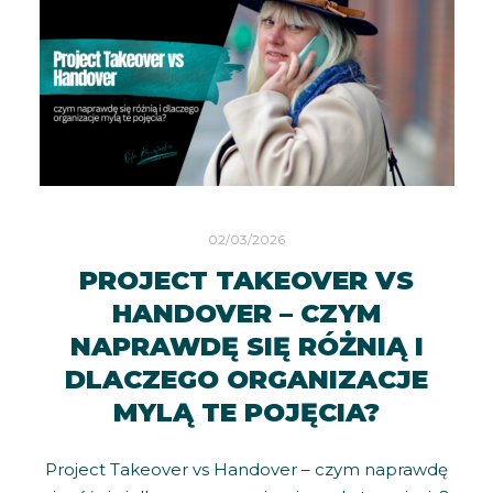
02/03/2026
PROJECT TAKEOVER VS
HANDOVER – CZYM
NAPRAWDĘ SIĘ RÓŻNIĄ I
DLACZEGO ORGANIZACJE
MYLĄ TE POJĘCIA?
Project Takeover vs Handover – czym naprawdę