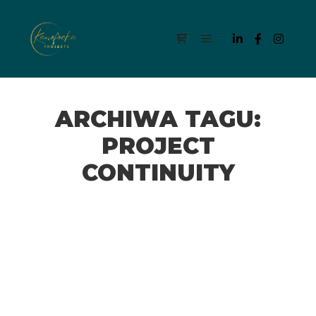
Menu główne
Panel boczny sklepu
ARCHIWA TAGU:
PROJECT
CONTINUITY