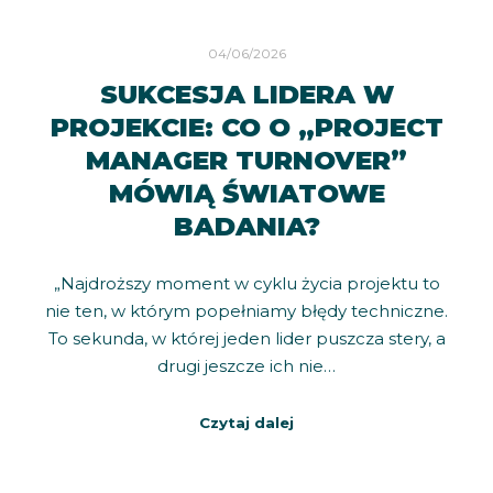
04/06/2026
SUKCESJA LIDERA W
PROJEKCIE: CO O „PROJECT
MANAGER TURNOVER”
MÓWIĄ ŚWIATOWE
BADANIA?
„Najdroższy moment w cyklu życia projektu to
nie ten, w którym popełniamy błędy techniczne.
To sekunda, w której jeden lider puszcza stery, a
drugi jeszcze ich nie…
Czytaj dalej