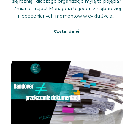
się różnią i dlaczego organizacje mylą te pojęcia?
Zmiana Project Managera to jeden z najbardziej
niedocenianych momentów w cyklu życia…
Czytaj dalej