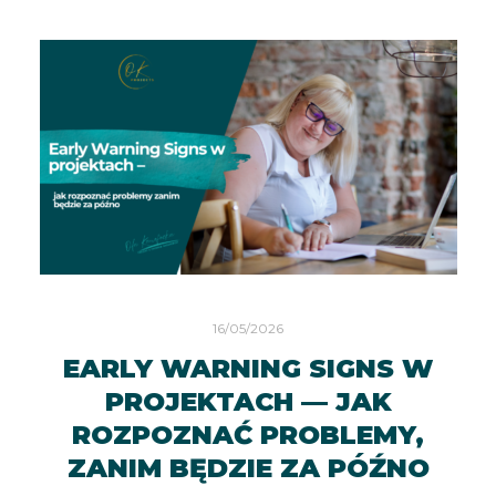
16/05/2026
EARLY WARNING SIGNS W
PROJEKTACH — JAK
ROZPOZNAĆ PROBLEMY,
ZANIM BĘDZIE ZA PÓŹNO