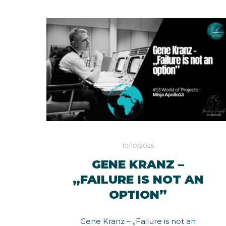
10/10/2025
GENE KRANZ –
„FAILURE IS NOT AN
OPTION”
Gene Kranz – „Failure is not an