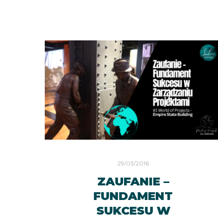
29/03/2016
ZAUFANIE –
FUNDAMENT
SUKCESU W