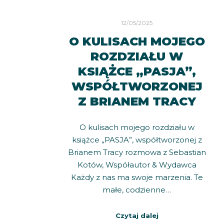
12/05/2025
O KULISACH MOJEGO
ROZDZIAŁU W
KSIĄŻCE „PASJA”,
WSPÓŁTWORZONEJ
Z BRIANEM TRACY
O kulisach mojego rozdziału w
książce „PASJA”, współtworzonej z
Brianem Tracy rozmowa z Sebastian
Kotów, Współautor & Wydawca
Każdy z nas ma swoje marzenia. Te
małe, codzienne…
Czytaj dalej