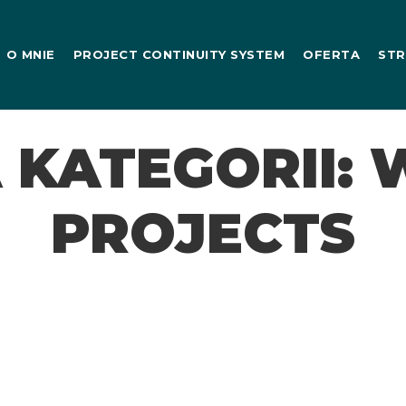
O MNIE
PROJECT CONTINUITY SYSTEM
OFERTA
STR
 KATEGORII:
PROJECTS