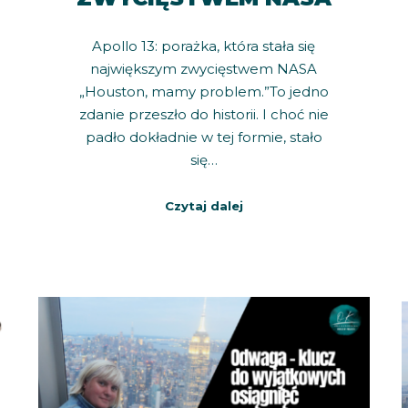
Apollo 13: porażka, która stała się
największym zwycięstwem NASA
„Houston, mamy problem.”To jedno
zdanie przeszło do historii. I choć nie
padło dokładnie w tej formie, stało
się…
Czytaj dalej