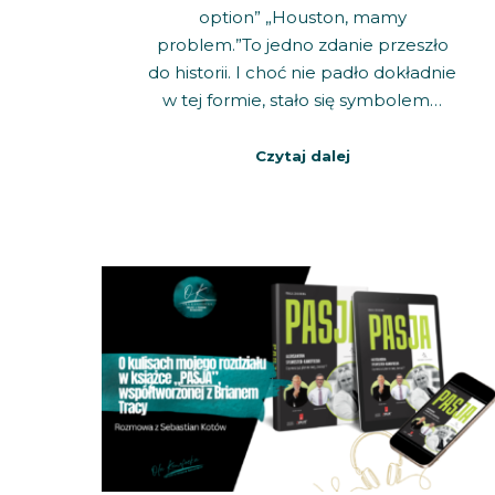
option” „Houston, mamy
problem.”To jedno zdanie przeszło
do historii. I choć nie padło dokładnie
w tej formie, stało się symbolem…
Czytaj dalej