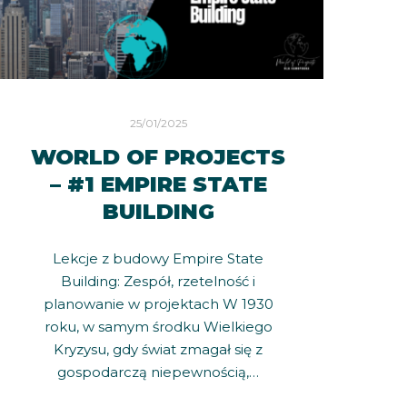
25/01/2025
WORLD OF PROJECTS
– #1 EMPIRE STATE
BUILDING
Lekcje z budowy Empire State
Building: Zespół, rzetelność i
planowanie w projektach W 1930
roku, w samym środku Wielkiego
Kryzysu, gdy świat zmagał się z
gospodarczą niepewnością,…