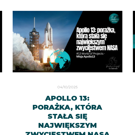
04/10/2025
APOLLO 13:
PORAŻKA, KTÓRA
STAŁA SIĘ
NAJWIĘKSZYM
ZWYCIĘSTWEM NASA