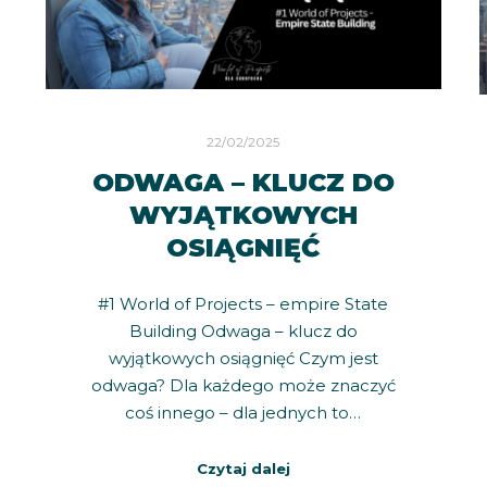
22/02/2025
ODWAGA – KLUCZ DO
WYJĄTKOWYCH
OSIĄGNIĘĆ
#1 World of Projects – empire State
Building Odwaga – klucz do
wyjątkowych osiągnięć Czym jest
odwaga? Dla każdego może znaczyć
coś innego – dla jednych to…
Czytaj dalej