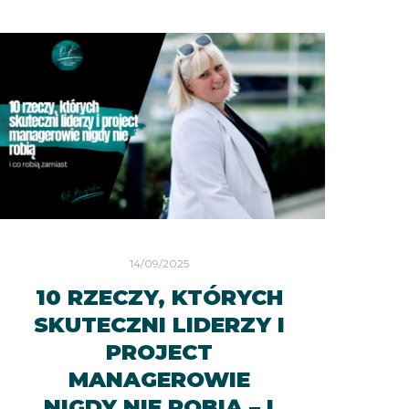
14/09/2025
10 RZECZY, KTÓRYCH
SKUTECZNI LIDERZY I
PROJECT
MANAGEROWIE
NIGDY NIE ROBIĄ – I