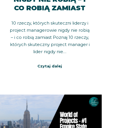
CO ROBIĄ ZAMIAST
10 rzeczy, których skuteczni liderzy i
project managerowie nigdy nie robią
– i co robią zamiast Poznaj 10 rzeczy,
których skuteczny project manager i
lider nigdy nie…
Czytaj dalej