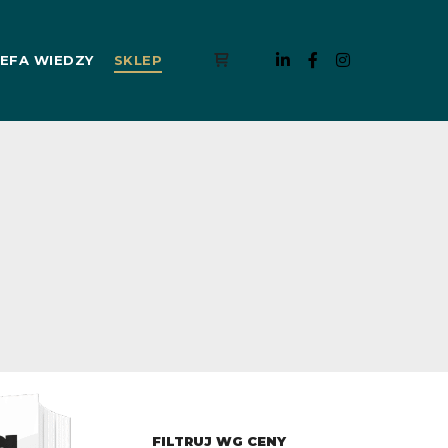
EFA WIEDZY
SKLEP
Panel boczny sklepu
FILTRUJ WG CENY