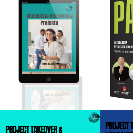
0.00
zł
Dodaj do koszyka