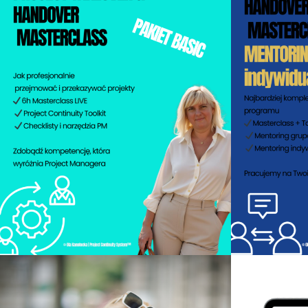
970.00
zł
Dodaj do koszyka