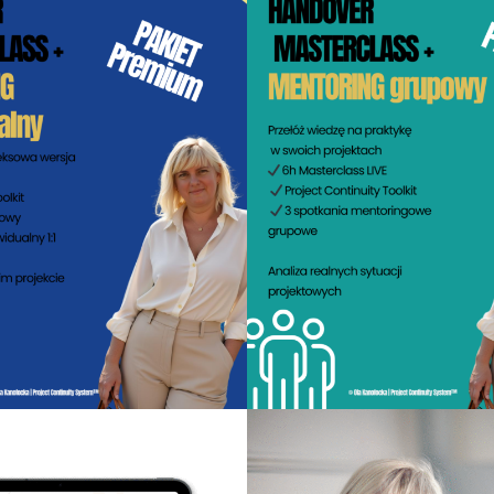
4,970.00
zł
1,970.00
zł
Dodaj do koszyka
Dodaj do koszyka