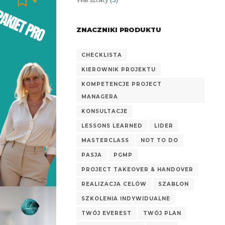
ZNACZNIKI PRODUKTU
CHECKLISTA
KIEROWNIK PROJEKTU
KOMPETENCJE PROJECT
MANAGERA
KONSULTACJE
LESSONS LEARNED
LIDER
MASTERCLASS
NOT TO DO
PASJA
PGMP
PROJECT TAKEOVER & HANDOVER
REALIZACJA CELÓW
SZABLON
SZKOLENIA INDYWIDUALNE
TWÓJ EVEREST
TWÓJ PLAN