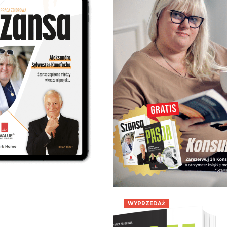
87.00
zł
1,297.00
zł
Dodaj do koszyka
Dodaj do koszyka
WYPRZEDAŻ