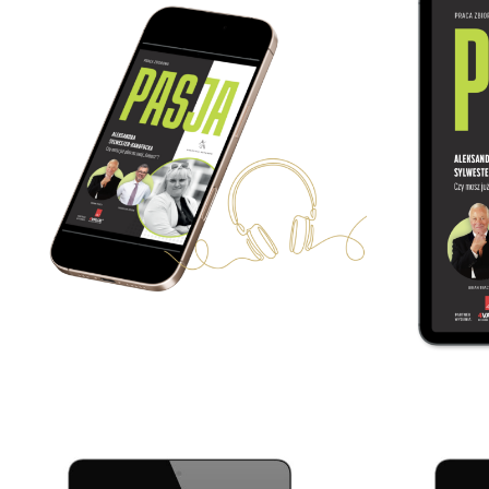
87.00
zł
Dodaj do koszyka