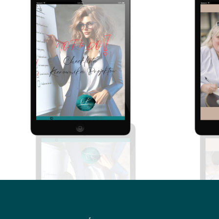
47.00
zł
Dodaj do koszyka