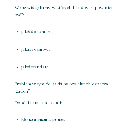
Wciąż widzę firmy, w których handover „powinien
być”:
jakiś dokument,
jakaś rozmowa,
jakiś standard.
Problem w tym, że „jakiś” w projektach oznacza
„żaden”.
Dopóki firma nie ustali:
kto uruchamia proces
,