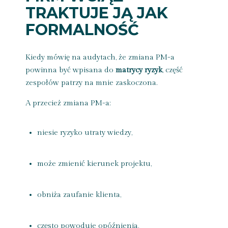
TRAKTUJE JĄ JAK
FORMALNOŚĆ
Kiedy mówię na audytach, że zmiana PM-a
powinna być wpisana do
matrycy ryzyk
, część
zespołów patrzy na mnie zaskoczona.
A przecież zmiana PM-a:
niesie ryzyko utraty wiedzy,
może zmienić kierunek projektu,
obniża zaufanie klienta,
często powoduje opóźnienia,