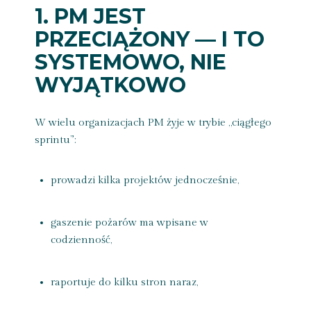
1. PM JEST
PRZECIĄŻONY — I TO
SYSTEMOWO, NIE
WYJĄTKOWO
W wielu organizacjach PM żyje w trybie „ciągłego
sprintu”:
prowadzi kilka projektów jednocześnie,
gaszenie pożarów ma wpisane w
codzienność,
raportuje do kilku stron naraz,