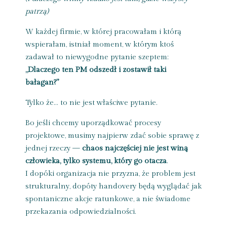
patrzą)
W każdej firmie, w której pracowałam i którą
wspierałam, istniał moment, w którym ktoś
zadawał to niewygodne pytanie szeptem:
„Dlaczego ten PM odszedł i zostawił taki
bałagan?”
Tylko że… to nie jest właściwe pytanie.
Bo jeśli chcemy uporządkować procesy
projektowe, musimy najpierw zdać sobie sprawę z
jednej rzeczy —
chaos najczęściej nie jest winą
człowieka, tylko systemu, który go otacza
.
I dopóki organizacja nie przyzna, że problem jest
strukturalny, dopóty handovery będą wyglądać jak
spontaniczne akcje ratunkowe, a nie świadome
przekazania odpowiedzialności.