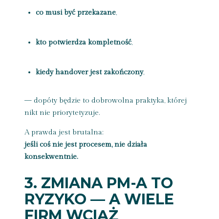
co musi być przekazane
,
kto potwierdza kompletność
,
kiedy handover jest zakończony
,
— dopóty będzie to dobrowolna praktyka, której
nikt nie priorytetyzuje.
A prawda jest brutalna:
jeśli coś nie jest procesem, nie działa
konsekwentnie.
3. ZMIANA PM-A TO
RYZYKO — A WIELE
FIRM WCIĄŻ