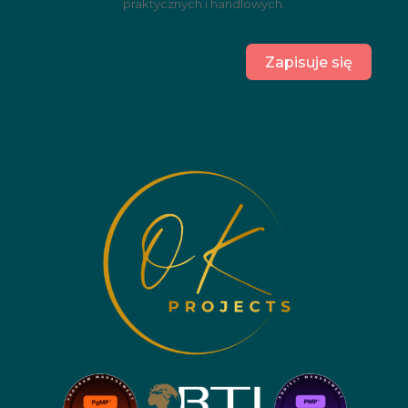
praktycznych i handlowych.
Zapisuje się