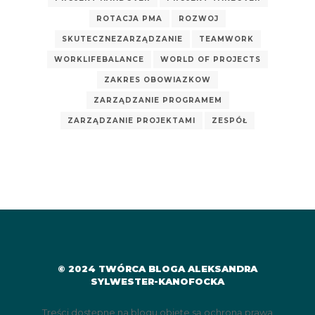
ROTACJA PMA
ROZWOJ
SKUTECZNEZARZĄDZANIE
TEAMWORK
WORKLIFEBALANCE
WORLD OF PROJECTS
ZAKRES OBOWIAZKOW
ZARZĄDZANIE PROGRAMEM
ZARZĄDZANIE PROJEKTAMI
ZESPÓŁ
© 2024 TWÓRCA BLOGA ALEKSANDRA
SYLWESTER-KANOFOCKA
Treści dostępne na blogu objęte są ochroną prawa