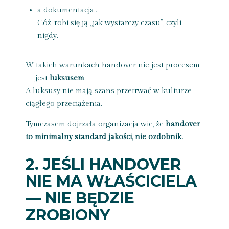
a dokumentacja…
Cóż, robi się ją „jak wystarczy czasu”, czyli
nigdy.
W takich warunkach handover nie jest procesem
— jest
luksusem
.
A luksusy nie mają szans przetrwać w kulturze
ciągłego przeciążenia.
Tymczasem dojrzała organizacja wie, że
handover
to minimalny standard jakości, nie ozdobnik.
2. JEŚLI HANDOVER
NIE MA WŁAŚCICIELA
— NIE BĘDZIE
ZROBIONY