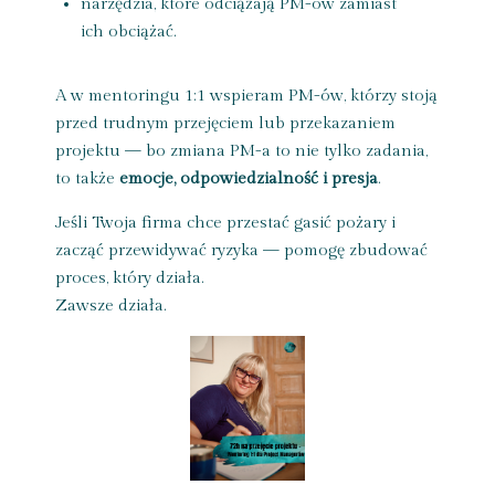
narzędzia, które odciążają PM-ów zamiast
ich obciążać.
A w mentoringu 1:1 wspieram PM-ów, którzy stoją
przed trudnym przejęciem lub przekazaniem
projektu — bo zmiana PM-a to nie tylko zadania,
to także
emocje, odpowiedzialność i presja
.
Jeśli Twoja firma chce przestać gasić pożary i
zacząć przewidywać ryzyka — pomogę zbudować
proces, który działa.
Zawsze działa.