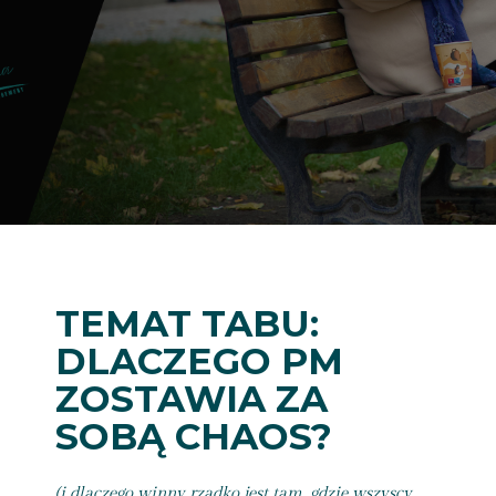
TEMAT TABU:
DLACZEGO PM
ZOSTAWIA ZA
SOBĄ CHAOS?
(i dlaczego winny rzadko jest tam, gdzie wszyscy