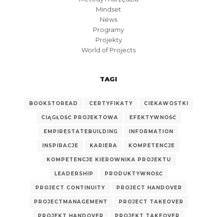
Mindset
News
Programy
Projekty
World of Projects
TAGI
BOOKSTOREAD
CERTYFIKATY
CIEKAWOSTKI
CIĄGŁOŚĆ PROJEKTOWA
EFEKTYWNOŚĆ
EMPIRESTATEBUILDING
INFORMATION
INSPIRACJE
KARIERA
KOMPETENCJE
KOMPETENCJE KIEROWNIKA PROJEKTU
LEADERSHIP
PRODUKTYWNOŚĆ
PROJECT CONTINUITY
PROJECT HANDOVER
PROJECTMANAGEMENT
PROJECT TAKEOVER
PROJEKT HANDOVER
PROJEKT TAKEOVER