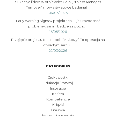
Sukcesja lidera w projekcie: Co o „Project Manager
Turnover” mówią światowe badania?
04/06/2026
Early Warning Signs w projektach — jak rozpoznać
problemy, zanim będzie za późno
16/05/2026
Przejęcie projektu to nie „odbiór kluczy”. To operacja na
otwartym sercu.
22/03/2026
CATEGORIES
Ciekawostki
Edukacja i rozwój
Inspiracje
Kariera
Kompetencje
Książki
Lifestyle
Metody i narzędzia