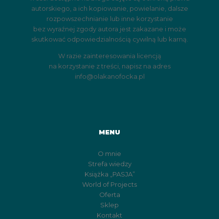
autorskiego, a ich kopiowanie, powielanie, dalsze
rozpowszechnianie lub inne korzystanie
bez wyraźnej zgody autora jest zakazane i może
skutkować odpowiedzialnością cywilną lub karną.
W razie zainteresowania licencją
na korzystanie z treści, napisz na adres
info@olakanofocka.pl
MENU
O mnie
Strefa wiedzy
Książka „PASJA”
World of Projects
Oferta
Sklep
Kontakt