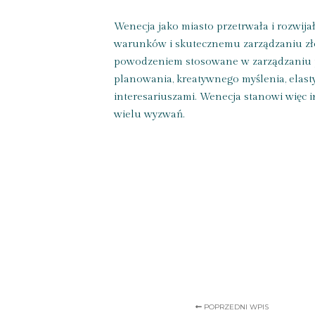
Wenecja jako miasto przetrwała i rozwijał
warunków i skutecznemu zarządzaniu zło
powodzeniem stosowane w zarządzaniu p
planowania, kreatywnego myślenia, elast
interesariuszami. Wenecja stanowi więc i
wielu wyzwań.
POPRZEDNI WPIS