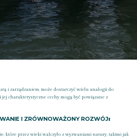
kturą i zarządzaniem, może dostarczyć wielu analogii do
 i jej charakterystyczne cechy mogą być powiązane z
WANIE I ZRÓWNOWAŻONY ROZWÓJ
:
, które przez wieki walczyło z wyzwaniami natury, takimi jak