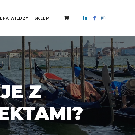
EFA WIEDZY
SKLEP
JE Z
EKTAMI?