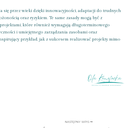
a się przez wieki dzięki innowacyjności, adaptacji do trudnych
żonością oraz ryzykiem. Te same zasady mogą być z
rojektami, które również wymagają długoterminowego
yczności i umiejętnego zarządzania zasobami oraz
nspirujący przykład, jak z sukcesem realizować projekty mimo
NASTĘPNY WPIS