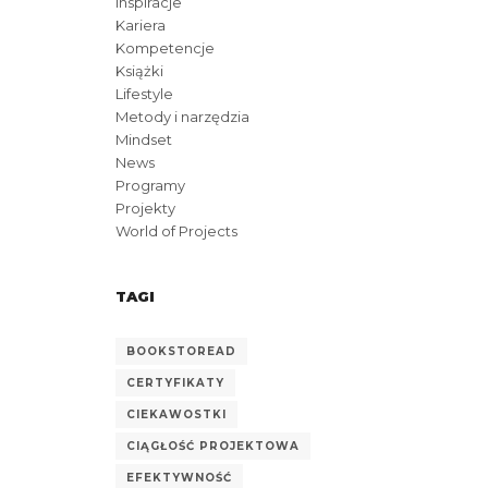
Inspiracje
Kariera
Kompetencje
Książki
Lifestyle
Metody i narzędzia
Mindset
News
Programy
Projekty
World of Projects
TAGI
BOOKSTOREAD
CERTYFIKATY
CIEKAWOSTKI
CIĄGŁOŚĆ PROJEKTOWA
EFEKTYWNOŚĆ