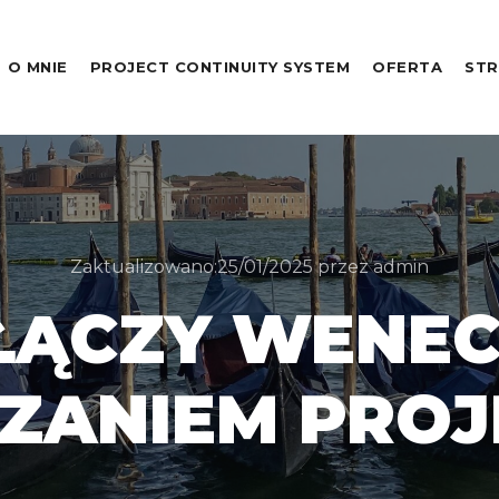
O MNIE
PROJECT CONTINUITY SYSTEM
OFERTA
STR
Zaktualizowano:
25/01/2025
przez
admin
ŁĄCZY WENEC
ZANIEM PROJ