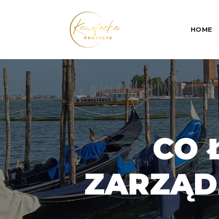
HOME
CO 
ZARZĄD