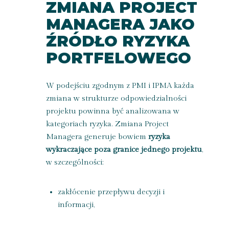
ZMIANA PROJECT
MANAGERA JAKO
ŹRÓDŁO RYZYKA
PORTFELOWEGO
W podejściu zgodnym z PMI i IPMA każda
zmiana w strukturze odpowiedzialności
projektu powinna być analizowana w
kategoriach ryzyka. Zmiana Project
Managera generuje bowiem
ryzyka
wykraczające poza granice jednego projektu
,
w szczególności:
zakłócenie przepływu decyzji i
informacji,