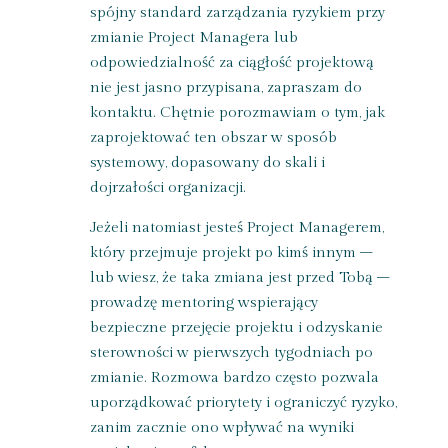
spójny standard zarządzania ryzykiem przy
zmianie Project Managera lub
odpowiedzialność za ciągłość projektową
nie jest jasno przypisana, zapraszam do
kontaktu. Chętnie porozmawiam o tym, jak
zaprojektować ten obszar w sposób
systemowy, dopasowany do skali i
dojrzałości organizacji.
Jeżeli natomiast jesteś Project Managerem,
który przejmuje projekt po kimś innym –
lub wiesz, że taka zmiana jest przed Tobą –
prowadzę mentoring wspierający
bezpieczne przejęcie projektu i odzyskanie
sterowności w pierwszych tygodniach po
zmianie. Rozmowa bardzo często pozwala
uporządkować priorytety i ograniczyć ryzyko,
zanim zacznie ono wpływać na wyniki