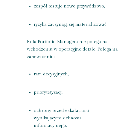
zespół testuje nowe przywództwo,
ryzyka zaczynają się materializować.
Rola Portfolio Managera nie polega na
wchodzeniu w operacyjne detale. Polega na
zapewnieniu:
ram decyzyjnych,
priorytetyzacji,
ochrony przed eskalacjami
wynikającymi z chaosu
informacyjnego.