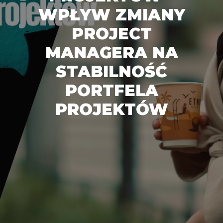
WPŁYW ZMIANY
PROJECT
MANAGERA NA
STABILNOŚĆ
PORTFELA
PROJEKTÓW