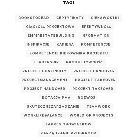
TAGI
BOOKSTOREAD
CERTYFIKATY
CIEKAWOSTKI
CIĄGŁOŚĆ PROJEKTOWA
EFEKTYWNOŚĆ
EMPIRESTATEBUILDING
INFORMATION
INSPIRACJE
KARIERA
KOMPETENCJE
KOMPETENCJE KIEROWNIKA PROJEKTU
LEADERSHIP
PRODUKTYWNOŚĆ
PROJECT CONTINUITY
PROJECT HANDOVER
PROJECTMANAGEMENT
PROJECT TAKEOVER
PROJEKT HANDOVER
PROJEKT TAKEOVER
ROTACJA PMA
ROZWOJ
SKUTECZNEZARZĄDZANIE
TEAMWORK
WORKLIFEBALANCE
WORLD OF PROJECTS
ZAKRES OBOWIAZKOW
ZARZĄDZANIE PROGRAMEM