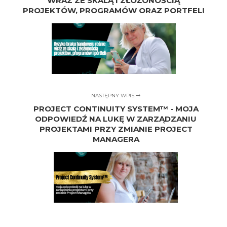
WRAZ ZE SKALĄ I ZŁOŻONOŚCIĄ
PROJEKTÓW, PROGRAMÓW ORAZ PORTFELI
NASTĘPNY WPIS
PROJECT CONTINUITY SYSTEM™ - MOJA
ODPOWIEDŹ NA LUKĘ W ZARZĄDZANIU
PROJEKTAMI PRZY ZMIANIE PROJECT
MANAGERA