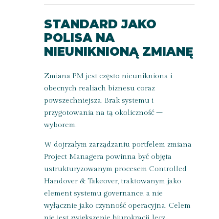
STANDARD JAKO
POLISA NA
NIEUNIKNIONĄ ZMIANĘ
Zmiana PM jest często nieunikniona i
obecnych realiach biznesu coraz
powszechniejsza. Brak systemu i
przygotowania na tą okoliczność –
wyborem.
W dojrzałym zarządzaniu portfelem zmiana
Project Managera powinna być objęta
ustrukturyzowanym procesem Controlled
Handover & Takeover, traktowanym jako
element systemu governance, a nie
wyłącznie jako czynność operacyjna. Celem
nie jest zwiększenie biurokracji, lecz