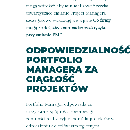
mogą wdrożyć, aby minimalizować ryzyka
towarzyszące zmianie Project Managera,
szczegółowo wskazuję we wpisie
Co firmy
mogą zrobić, aby zminimalizować ryzyko
przy zmianie PM
.
”
ODPOWIEDZIALNOŚ
PORTFOLIO
MANAGERA ZA
CIĄGŁOŚĆ
PROJEKTÓW
Portfolio Manager odpowiada za
utrzymanie spójności, równowagi i
zdolności realizacyjnej portfela projektów w
odniesieniu do celów strategicznych