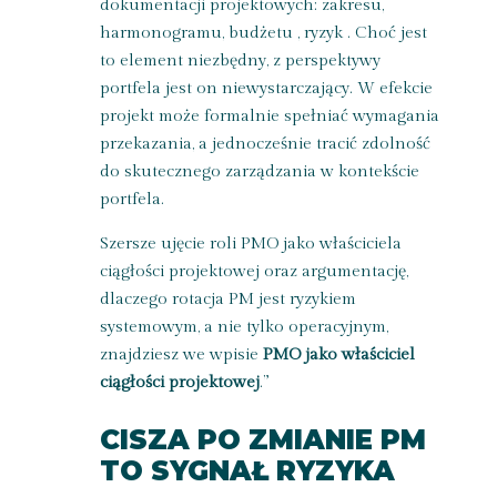
dokumentacji projektowych: zakresu,
harmonogramu, budżetu , ryzyk . Choć jest
to element niezbędny, z perspektywy
portfela jest on niewystarczający. W efekcie
projekt może formalnie spełniać wymagania
przekazania, a jednocześnie tracić zdolność
do skutecznego zarządzania w kontekście
portfela.
Szersze ujęcie
roli PMO
jako właściciela
ciągłości projektowej oraz argumentację,
dlaczego rotacja PM jest ryzykiem
systemowym, a nie tylko operacyjnym,
znajdziesz we wpisie
PMO jako właściciel
ciągłości projektowej
.”
CISZA PO ZMIANIE PM
TO SYGNAŁ RYZYKA