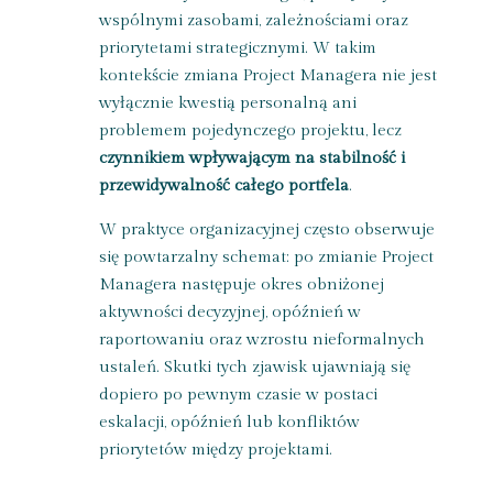
wspólnymi zasobami, zależnościami oraz
priorytetami strategicznymi. W takim
kontekście zmiana Project Managera nie jest
wyłącznie kwestią personalną ani
problemem pojedynczego projektu, lecz
czynnikiem wpływającym na stabilność i
przewidywalność całego portfela
.
W praktyce organizacyjnej często obserwuje
się powtarzalny schemat: po zmianie Project
Managera następuje okres obniżonej
aktywności decyzyjnej, opóźnień w
raportowaniu oraz wzrostu nieformalnych
ustaleń. Skutki tych zjawisk ujawniają się
dopiero po pewnym czasie w postaci
eskalacji, opóźnień lub konfliktów
priorytetów między projektami.