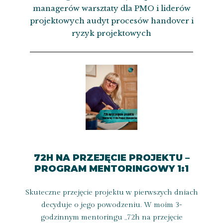
managerów warsztaty dla PMO i liderów
projektowych audyt procesów handover i
ryzyk projektowych
72H NA PRZEJĘCIE PROJEKTU –
PROGRAM MENTORINGOWY 1:1
Skuteczne przejęcie projektu w pierwszych dniach
decyduje o jego powodzeniu. W moim 3-
godzinnym mentoringu „72h na przejęcie