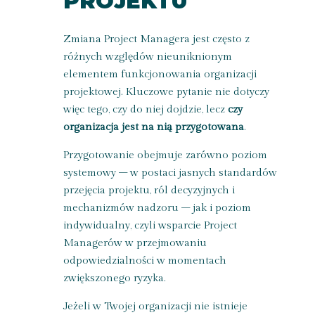
PROJEKTU
Zmiana Project Managera jest często z
różnych względów nieuniknionym
elementem funkcjonowania organizacji
projektowej. Kluczowe pytanie nie dotyczy
więc tego, czy do niej dojdzie, lecz
czy
organizacja jest na nią przygotowana
.
Przygotowanie obejmuje zarówno poziom
systemowy – w postaci jasnych standardów
przejęcia projektu, ról decyzyjnych i
mechanizmów nadzoru – jak i poziom
indywidualny, czyli wsparcie Project
Managerów w przejmowaniu
odpowiedzialności w momentach
zwiększonego ryzyka.
Jeżeli w Twojej organizacji nie istnieje