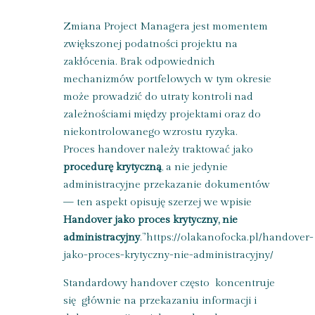
Zmiana Project Managera jest momentem
zwiększonej podatności projektu na
zakłócenia. Brak odpowiednich
mechanizmów portfelowych w tym okresie
może prowadzić do utraty kontroli nad
zależnościami między projektami oraz do
niekontrolowanego wzrostu ryzyka.
Proces handover należy traktować jako
procedurę krytyczną
,
a nie jedynie
administracyjne przekazanie dokumentów
— ten aspekt opisuję szerzej we wpisie
Handover jako proces krytyczny, nie
administracyjny
.
”
https://olakanofocka.pl/handover-
jako-proces-krytyczny-nie-administracyjny/
Standardowy handover często koncentruje
się głównie na przekazaniu informacji i