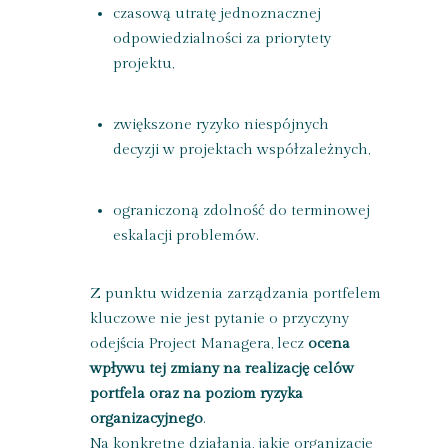
czasową utratę jednoznacznej
odpowiedzialności za priorytety
projektu,
zwiększone ryzyko niespójnych
decyzji w projektach współzależnych,
ograniczoną zdolność do terminowej
eskalacji problemów.
Z punktu widzenia zarządzania portfelem
kluczowe nie jest pytanie o przyczyny
odejścia Project Managera, lecz
ocena
wpływu tej zmiany na realizację celów
portfela oraz na poziom ryzyka
organizacyjnego
.
Na konkretne działania, jakie organizacje