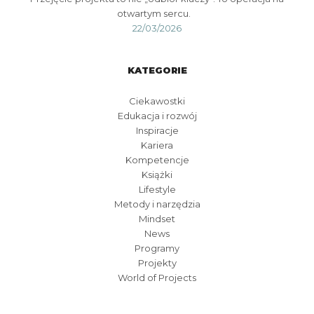
otwartym sercu.
22/03/2026
KATEGORIE
Ciekawostki
Edukacja i rozwój
Inspiracje
Kariera
Kompetencje
Książki
Lifestyle
Metody i narzędzia
Mindset
News
Programy
Projekty
World of Projects