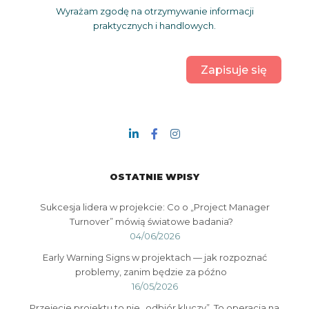
Wyrażam zgodę na otrzymywanie informacji
praktycznych i handlowych.
Zapisuje się
OSTATNIE WPISY
Sukcesja lidera w projekcie: Co o „Project Manager
Turnover” mówią światowe badania?
04/06/2026
Early Warning Signs w projektach — jak rozpoznać
problemy, zanim będzie za późno
16/05/2026
Przejęcie projektu to nie „odbiór kluczy”. To operacja na