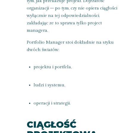
tym, jak przekazuje projekt. Dojrzałość
organizacji – po tym, czy nie opiera ciągłości
wyłącznie na tej odpowiedzialności,
zakładając ze to sprawa tylko project
managera.
Portfolio Manager stoi dokładnie na styku
dwóch światów:
projektu i portfela,
ludzi i systemu,
operacji i strategii.
CIĄGŁOŚĆ