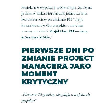
Projekt nie wypada z torów nagle. Zaczyna
jechać w kilku kierunkach jednocześnie.
Fenomen „ciszy po zmianie PM” i jego
konsekwencje dla projektu omawiam
szerzej w tekście
Projekt bez PM — cisza,
która trwa krótko
.”
PIERWSZE DNI PO
ZMIANIE PROJECT
MANAGERA JAKO
MOMENT
KRYTYCZNY
„Pierwsze 72 godziny decydują o trajektorii
projektu”