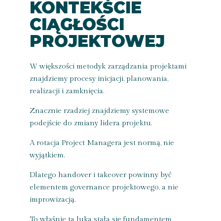
KONTEKŚCIE
CIĄGŁOŚCI
PROJEKTOWEJ
W większości metodyk zarządzania projektami
znajdziemy procesy inicjacji, planowania,
realizacji i zamknięcia.
Znacznie rzadziej znajdziemy systemowe
podejście do zmiany lidera projektu.
A rotacja Project Managera jest normą, nie
wyjątkiem.
Dlatego handover i takeover powinny być
elementem governance projektowego, a nie
improwizacją.
To właśnie ta luka stała się fundamentem