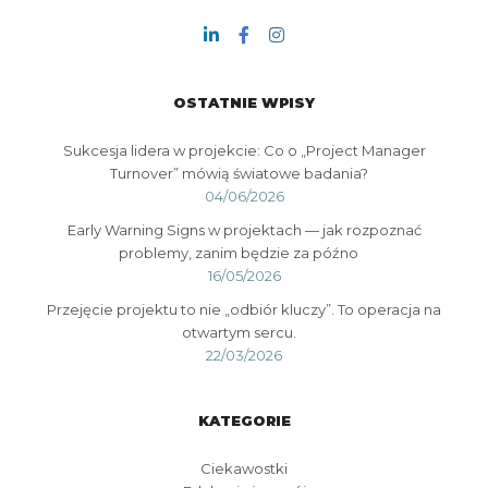
OSTATNIE WPISY
Sukcesja lidera w projekcie: Co o „Project Manager
Turnover” mówią światowe badania?
04/06/2026
Early Warning Signs w projektach — jak rozpoznać
problemy, zanim będzie za późno
16/05/2026
Przejęcie projektu to nie „odbiór kluczy”. To operacja na
otwartym sercu.
22/03/2026
KATEGORIE
Ciekawostki