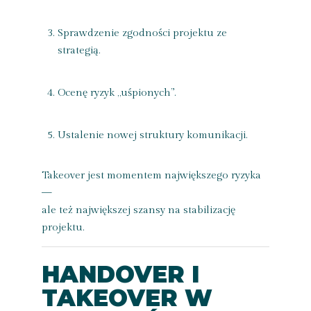
Sprawdzenie zgodności projektu ze
strategią.
Ocenę ryzyk „uśpionych”.
Ustalenie nowej struktury komunikacji.
Takeover jest momentem największego ryzyka
—
ale też największej szansy na stabilizację
projektu.
HANDOVER I
TAKEOVER W