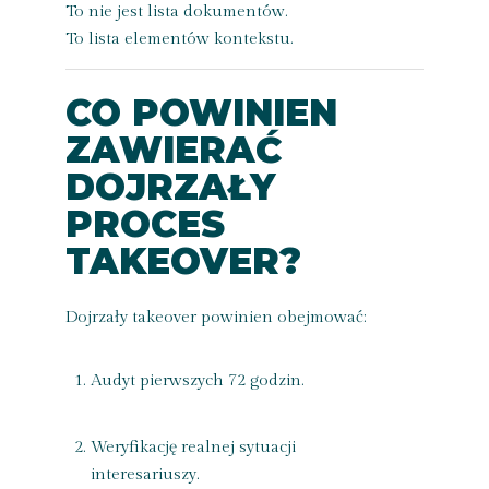
To nie jest lista dokumentów.
To lista elementów kontekstu.
CO POWINIEN
ZAWIERAĆ
DOJRZAŁY
PROCES
TAKEOVER?
Dojrzały takeover powinien obejmować:
Audyt pierwszych 72 godzin.
Weryfikację realnej sytuacji
interesariuszy.