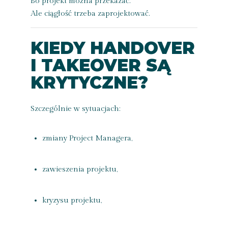
Bo projekt można przekazać.
Ale ciągłość trzeba zaprojektować.
KIEDY HANDOVER
I TAKEOVER SĄ
KRYTYCZNE?
Szczególnie w sytuacjach:
zmiany Project Managera,
zawieszenia projektu,
kryzysu projektu,