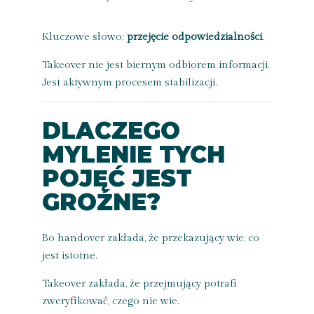
Kluczowe słowo:
przejęcie odpowiedzialności
.
Takeover nie jest biernym odbiorem informacji.
Jest aktywnym procesem stabilizacji.
DLACZEGO
MYLENIE TYCH
POJĘĆ JEST
GROŹNE?
Bo handover zakłada, że przekazujący wie, co
jest istotne.
Takeover zakłada, że przejmujący potrafi
zweryfikować, czego nie wie.