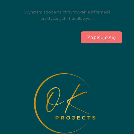
Wyrażam zgodę na otrzymywanie informacji
praktycznych i handlowych.
Zapisuje się