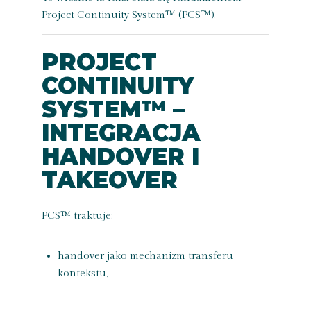
Project Continuity System™ (PCS™)
.
PROJECT
CONTINUITY
SYSTEM™ –
INTEGRACJA
HANDOVER I
TAKEOVER
PCS™
traktuje:
handover jako mechanizm transferu
kontekstu,