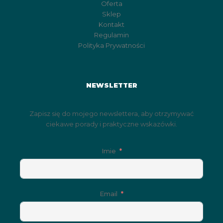
Oferta
Sklep
Kontakt
Regulamin
Polityka Prywatności
NEWSLETTER
Zapisz się do mojego newslettera, aby otrzymywać
ciekawe porady i praktyczne wskazówki.
Imie
Email