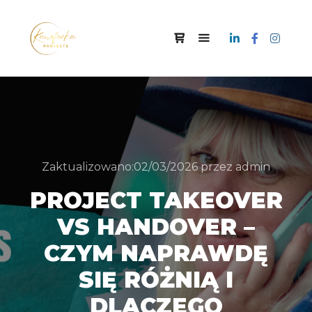
Zaktualizowano:
02/03/2026
przez
admin
PROJECT TAKEOVER
VS HANDOVER –
CZYM NAPRAWDĘ
SIĘ RÓŻNIĄ I
DLACZEGO