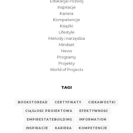
Edukacja i rozwój
Inspiracje
Kariera
Kompetencje
Książki
Lifestyle
Metody i narzędzia
Mindset
News
Programy
Projekty
World of Projects
TAGI
BOOKSTOREAD
CERTYFIKATY
CIEKAWOSTKI
CIĄGŁOŚĆ PROJEKTOWA
EFEKTYWNOŚĆ
EMPIRESTATEBUILDING
INFORMATION
INSPIRACJE
KARIERA
KOMPETENCJE