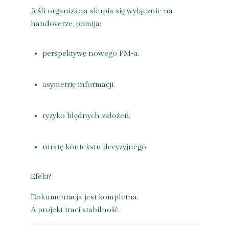
Jeśli organizacja skupia się wyłącznie na
handoverze, pomija:
perspektywę nowego PM-a,
asymetrię informacji,
ryzyko błędnych założeń,
utratę kontekstu decyzyjnego.
Efekt?
Dokumentacja jest kompletna.
A projekt traci stabilność.