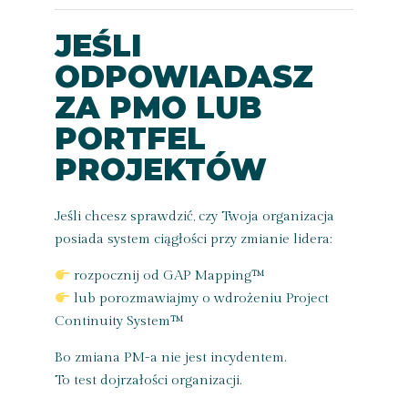
JEŚLI
ODPOWIADASZ
ZA PMO LUB
PORTFEL
PROJEKTÓW
Jeśli chcesz sprawdzić, czy Twoja organizacja
posiada system ciągłości przy zmianie lidera:
rozpocznij od GAP Mapping™
lub porozmawiajmy o wdrożeniu Project
Continuity System™
Bo zmiana PM-a nie jest incydentem.
To test dojrzałości organizacji.