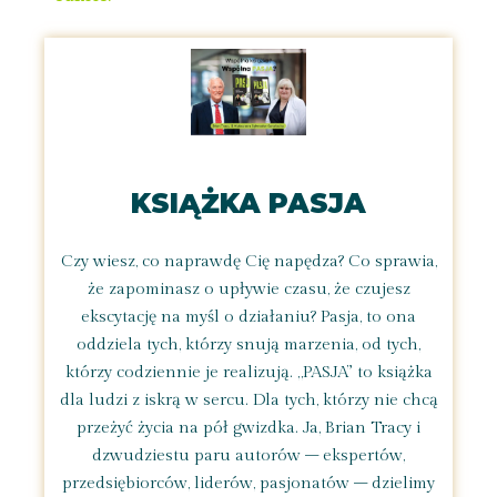
KSIĄŻKA PASJA
Czy wiesz, co naprawdę Cię napędza? Co sprawia,
że zapominasz o upływie czasu, że czujesz
ekscytację na myśl o działaniu? Pasja, to ona
oddziela tych, którzy snują marzenia, od tych,
którzy codziennie je realizują. „PASJA” to książka
dla ludzi z iskrą w sercu. Dla tych, którzy nie chcą
przeżyć życia na pół gwizdka. Ja, Brian Tracy i
dzwudziestu paru autorów – ekspertów,
przedsiębiorców, liderów, pasjonatów – dzielimy