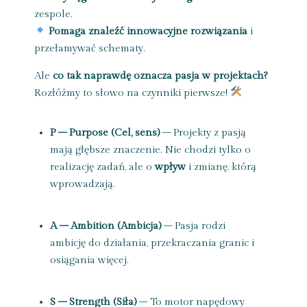
zespole.
Pomaga znaleźć innowacyjne rozwiązania
i
przełamywać schematy.
Ale
co tak naprawdę oznacza pasja w projektach?
Rozłóżmy to słowo na czynniki pierwsze!
P – Purpose (Cel, sens)
– Projekty z pasją
mają głębsze znaczenie. Nie chodzi tylko o
realizację zadań, ale o
wpływ
i zmianę, którą
wprowadzają.
A – Ambition (Ambicja)
– Pasja rodzi
ambicję do działania, przekraczania granic i
osiągania więcej.
S – Strength (Siła)
– To motor napędowy