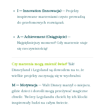
I – Innovation (Innowacja)
– Projekty
inspirowane marzeniami często prowadzą
do przełomowych rozwiązań.
A – Achievement (Osiągnięcie)
–
Najpiękniejszy moment? Gdy marzenie staje
się rzeczywistością!
Czy marzenia mogą zmienić świat?
Tak!
Disneyland i Legoland są dowodem na to, że
wielkie projekty zaczynają się w wyobraźni.
M – Motywacja
– Walt Disney marzył o miejscu,
gdzie dzieci i dorośli mogą przeżywać magiczne
chwile. Twórcy Legolandu chcieli, by ich klocki
inspirowały ludzi na całym świecie.