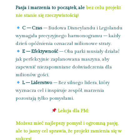
Pasja i marzenia to początek, ale
bez celu projekt
nie stanie się rzeczywistością!
C – Czas
– Budowa Disneylandu i Legolandu
wymagała precyzyjnego harmonogramu – każdy
dzień opóźnienia oznaczał milionowe straty.
E – Efektywność
– Oba parki musiały działać
jak perfekcyjnie zaplanowana maszyna, aby
zapewnić niezapomniane doświadczenia dla
milionów gości.
L – Liderstwo
– Bez silnego lidera, który
wyznacza cel i inspiruje zespół, marzenia
pozostają tylko pomysłami.
Lekcja dla PM:
Możesz mieć najlepszy pomysł i ogromną pasję,
ale to jasny cel sprawia, że projekt zamienia się w
sukces!