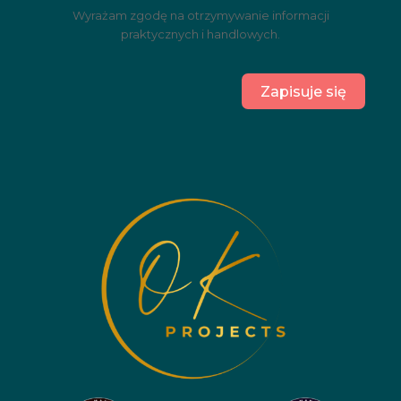
Wyrażam zgodę na otrzymywanie informacji
praktycznych i handlowych.
Zapisuje się