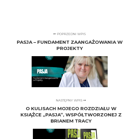
POPRZEDNI WPIS
PASJA – FUNDAMENT ZAANGAŻOWANIA W
PROJEKTY
NASTĘPNY WPIS
O KULISACH MOJEGO ROZDZIAŁU W
KSIĄŻCE „PASJA”, WSPÓŁTWORZONEJ Z
BRIANEM TRACY