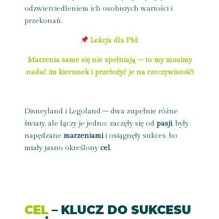
odzwierciedleniem ich osobistych wartości i
przekonań.
Lekcja dla PM:
Marzenia same się nie spełniają – to my musimy
nadać im kierunek i przełożyć je na rzeczywistość!
Disneyland i Legoland – dwa zupełnie różne
światy, ale łączy je jedno: zaczęły się od
pasji
, były
napędzane
marzeniami
i osiągnęły sukces, bo
miały jasno określony
cel
.
CEL
– KLUCZ DO SUKCESU