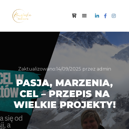
Zaktualizowano:
14/09/2025
przez
admin
PASJA, MARZENIA,
CEL – PRZEPIS NA
WIELKIE PROJEKTY!