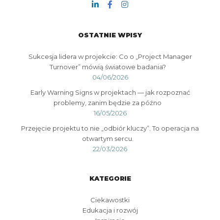
OSTATNIE WPISY
Sukcesja lidera w projekcie: Co o „Project Manager
Turnover” mówią światowe badania?
04/06/2026
Early Warning Signs w projektach — jak rozpoznać
problemy, zanim będzie za późno
16/05/2026
Przejęcie projektu to nie „odbiór kluczy”. To operacja na
otwartym sercu.
22/03/2026
KATEGORIE
Ciekawostki
Edukacja i rozwój