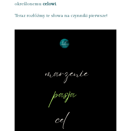
określonemu
celowi
.
Teraz rozłóżmy te słowa na czynniki pierwsze!