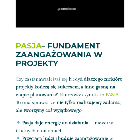
PASJA
– FUNDAMENT
ZAANGAŻOWANIA W
PROJEKTY
Czy zastanawiałeś/aś się kiedyś,
dlaczego niektóre
projekty kończą się sukcesem, a inne gasną na
etapie planowania?
Kluczowy czynnik to
PASJA
!
To ona sprawia, że
nie tylko realizujemy zadania,
ale tworzymy coś wyjątkowego
.
Pasja daje energię do działania
– nawet w
trudnych momentach.
Przyciąga ludzi i buduje zaangażowanie
w