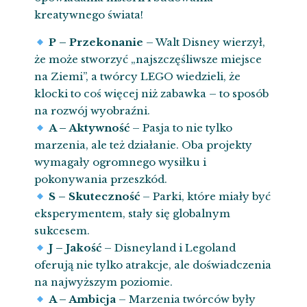
kreatywnego świata!
P – Przekonanie
– Walt Disney wierzył,
że może stworzyć „najszczęśliwsze miejsce
na Ziemi”, a twórcy LEGO wiedzieli, że
klocki to coś więcej niż zabawka – to sposób
na rozwój wyobraźni.
A – Aktywność
– Pasja to nie tylko
marzenia, ale też działanie. Oba projekty
wymagały ogromnego wysiłku i
pokonywania przeszkód.
S – Skuteczność
– Parki, które miały być
eksperymentem, stały się globalnym
sukcesem.
J – Jakość
– Disneyland i Legoland
oferują nie tylko atrakcje, ale doświadczenia
na najwyższym poziomie.
A – Ambicja
– Marzenia twórców były