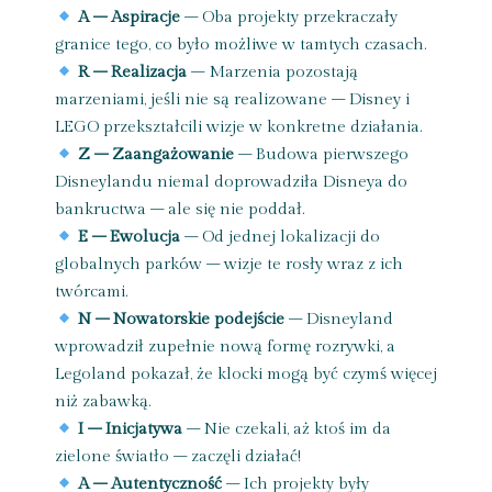
A – Aspiracje
– Oba projekty przekraczały
granice tego, co było możliwe w tamtych czasach.
R – Realizacja
– Marzenia pozostają
marzeniami, jeśli nie są realizowane – Disney i
LEGO przekształcili wizje w konkretne działania.
Z – Zaangażowanie
– Budowa pierwszego
Disneylandu niemal doprowadziła Disneya do
bankructwa – ale się nie poddał.
E – Ewolucja
– Od jednej lokalizacji do
globalnych parków – wizje te rosły wraz z ich
twórcami.
N – Nowatorskie podejście
– Disneyland
wprowadził zupełnie nową formę rozrywki, a
Legoland pokazał, że klocki mogą być czymś więcej
niż zabawką.
I – Inicjatywa
– Nie czekali, aż ktoś im da
zielone światło – zaczęli działać!
A – Autentyczność
– Ich projekty były