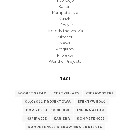
Inspiracje
Kariera
Kompetencje
Książki
Lifestyle
Metody i narzędzia
Mindset
News
Programy
Projekty
World of Projects
TAGI
BOOKSTOREAD
CERTYFIKATY
CIEKAWOSTKI
CIĄGŁOŚĆ PROJEKTOWA
EFEKTYWNOŚĆ
EMPIRESTATEBUILDING
INFORMATION
INSPIRACJE
KARIERA
KOMPETENCJE
KOMPETENCJE KIEROWNIKA PROJEKTU