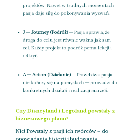
projektów. Nawet w trudnych momentach
pasja daje siłę do pokonywania wyzwań.
J – Journey (Podróż)
– Pasja sprawia, że
droga do celu jest równie ważna jak sam
cel. Każdy projekt to podróż pełna lekcji i
odkryć.
A – Action (Działanie)
– Prawdziwa pasja
nie kończy się na pomysłach – prowadzi do
konkretnych działań i realizacji marzeń.
Czy Disneyland i Legoland powstały z
biznesowego planu?
Nie! Powstały z pasji ich twórców – do
opowiadania historii i budowania