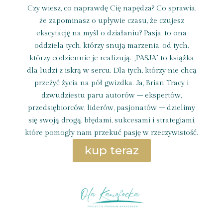
Czy wiesz, co naprawdę Cię napędza? Co sprawia,
że zapominasz o upływie czasu, że czujesz
ekscytację na myśl o działaniu? Pasja, to ona
oddziela tych, którzy snują marzenia, od tych,
którzy codziennie je realizują. „PASJA” to książka
dla ludzi z iskrą w sercu. Dla tych, którzy nie chcą
przeżyć życia na pół gwizdka. Ja, Brian Tracy i
dzwudziestu paru autorów – ekspertów,
przedsiębiorców, liderów, pasjonatów – dzielimy
się swoją drogą, błędami, sukcesami i strategiami,
które pomogły nam przekuć pasję w rzeczywistość.
kup teraz