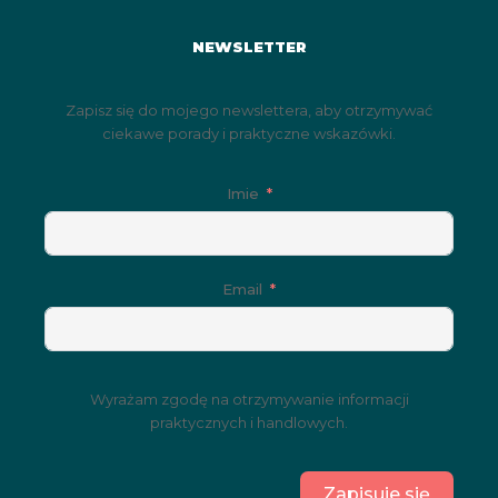
NEWSLETTER
Zapisz się do mojego newslettera, aby otrzymywać
ciekawe porady i praktyczne wskazówki.
Imie
Email
Wyrażam zgodę na otrzymywanie informacji
praktycznych i handlowych.
Zapisuje się