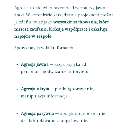
Agresja to nie tylko przemoc fizyczna czy jawne
ataki. W kontekście zarządzania projektami można
ją zdefiniować jako
wszystkie zachowania, które
niszczą zaufanie, blokują współpracę i eskalują
napięcie w zespole
.
Spotykamy ją w kilku formach:
Agresja jawna
– krzyk, krytyka ad
personam, podważanie autorytetu.
Agresja ukryta
– plotki, ignorowanie,
manipulacja informacją.
Agresja pasywna
– obojętność, opóźnianie
działań, udawane zaangażowanie.