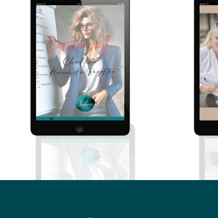
47.00
zł
Dodaj do koszyka