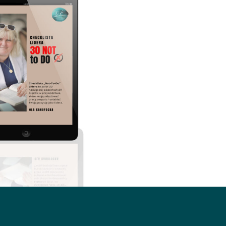
47.00
zł
Dodaj do koszyka