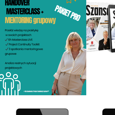
1,970.00
zł
3
Dodaj do koszyka