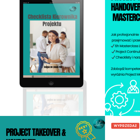
0.00
zł
Dodaj do koszyka
WYPRZEDAŻ