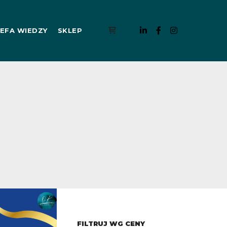
EFA WIEDZY
SKLEP
Panel boczny sklepu
FILTRUJ WG CENY