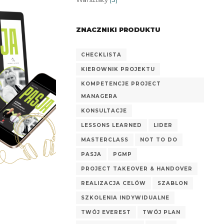
ZNACZNIKI PRODUKTU
CHECKLISTA
KIEROWNIK PROJEKTU
KOMPETENCJE PROJECT
MANAGERA
zł
KONSULTACJE
LESSONS LEARNED
LIDER
MASTERCLASS
NOT TO DO
PASJA
PGMP
PROJECT TAKEOVER & HANDOVER
REALIZACJA CELÓW
SZABLON
SZKOLENIA INDYWIDUALNE
TWÓJ EVEREST
TWÓJ PLAN