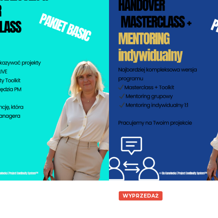
970.00
zł
4,970.00
zł
Dodaj do koszyka
Dodaj do koszyka
WYPRZEDAŻ