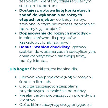
zespołem i klientami, dzięki regularnym
statusom i raportom.
Dostajesz gotowa listę konkretnych
zadań do wykonania na rożnych
etapach projektu
– co kiedy ma być
zrobione, o czym nie możesz zapomnieć
np zamykając projekt?
Dopasowanie do różnych metodyk
–
idealna zarówno dla projektów
kaskadowych, jak i zwinnych.
Bonus: Szablon checklisty
…gotowy
szablon do wpisania zadań specyficznych,
charakterystycznych dla twojej firmy,
branży, klienta…
Dla kogo?
Checklista jest idealna dla:
Kierowników projektów (PM) w małych i
średnich firmach.
Osób zarządzających zespołami
projektowymi, niezależnie od branży.
Freelancerów prowadzących projekty dla
klientów.
Osób, które zaczynają swoją przygodę z