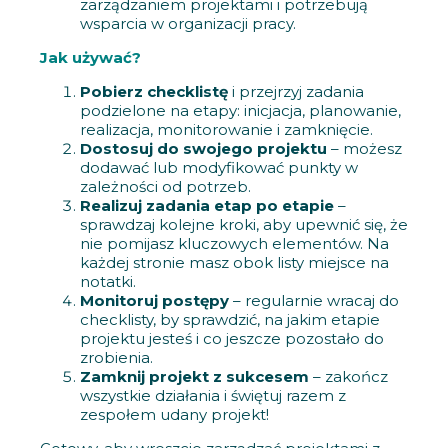
zarządzaniem projektami i potrzebują
wsparcia w organizacji pracy.
Jak używać?
Pobierz checklistę
i przejrzyj zadania
podzielone na etapy: inicjacja, planowanie,
realizacja, monitorowanie i zamknięcie.
Dostosuj do swojego projektu
– możesz
dodawać lub modyfikować punkty w
zależności od potrzeb.
Realizuj zadania etap po etapie
–
sprawdzaj kolejne kroki, aby upewnić się, że
nie pomijasz kluczowych elementów. Na
każdej stronie masz obok listy miejsce na
notatki.
Monitoruj postępy
– regularnie wracaj do
checklisty, by sprawdzić, na jakim etapie
projektu jesteś i co jeszcze pozostało do
zrobienia.
Zamknij projekt z sukcesem
– zakończ
wszystkie działania i świętuj razem z
zespołem udany projekt!