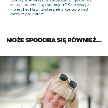
Gotowy, aby wreszcie zarządzać projektami z
większą pewnością i spokojem? Skorzystaj z
mojej checklisty i zyskaj pełną kontrolę nad
każdym projektem!
MOŻE SPODOBA SIĘ RÓWNIEŻ…