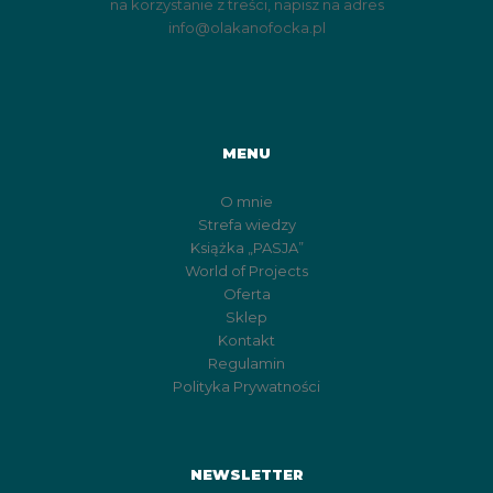
na korzystanie z treści, napisz na adres
info@olakanofocka.pl
MENU
O mnie
Strefa wiedzy
Książka „PASJA”
World of Projects
Oferta
Sklep
Kontakt
Regulamin
Polityka Prywatności
NEWSLETTER