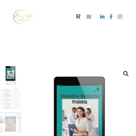
Menu główne
Panel boczny sklepu