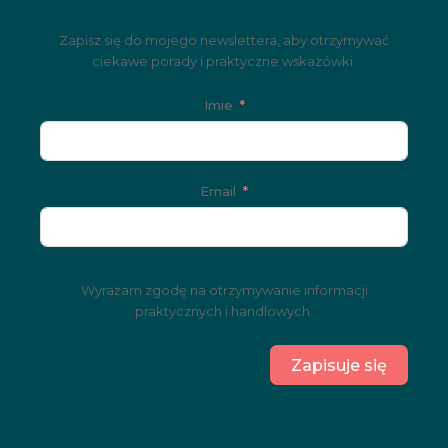
Zapisz się do mojego newslettera, aby otrzymywać
ciekawe porady i praktyczne wskazówki.
Imie
Email
Wyrażam zgodę na otrzymywanie informacji
praktycznych i handlowych.
Zapisuje się