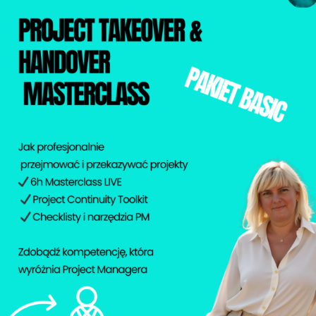
970.00
zł