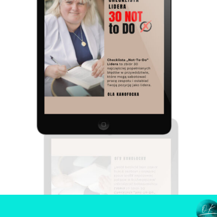
47.00
zł
Dodaj do koszyka