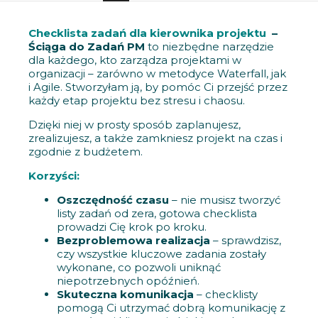
Checklista zadań dla kierownika projektu
–
Ściąga do Zadań PM
to niezbędne narzędzie
dla każdego, kto zarządza projektami w
organizacji – zarówno w metodyce Waterfall, jak
i Agile. Stworzyłam ją, by pomóc Ci przejść przez
każdy etap projektu bez stresu i chaosu.
Dzięki niej w prosty sposób zaplanujesz,
zrealizujesz, a także zamkniesz projekt na czas i
zgodnie z budżetem.
Korzyści:
Oszczędność czasu
– nie musisz tworzyć
listy zadań od zera, gotowa checklista
prowadzi Cię krok po kroku.
Bezproblemowa realizacja
– sprawdzisz,
czy wszystkie kluczowe zadania zostały
wykonane, co pozwoli uniknąć
niepotrzebnych opóźnień.
Skuteczna komunikacja
– checklisty
pomogą Ci utrzymać dobrą komunikację z