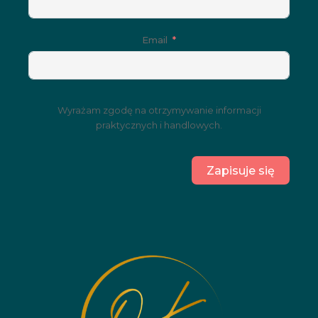
Email
Wyrażam zgodę na otrzymywanie informacji
praktycznych i handlowych.
Zapisuje się