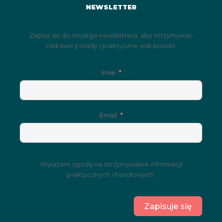
NEWSLETTER
Zapisz się do mojego newslettera, aby otrzymywać
ciekawe porady i praktyczne wskazówki.
Imie
Email
Wyrażam zgodę na otrzymywanie informacji
praktycznych i handlowych.
Zapisuje się