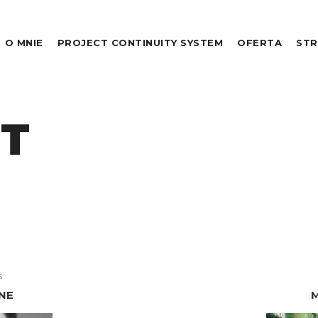
O MNIE
PROJECT CONTINUITY SYSTEM
OFERTA
STR
TT
S
NE