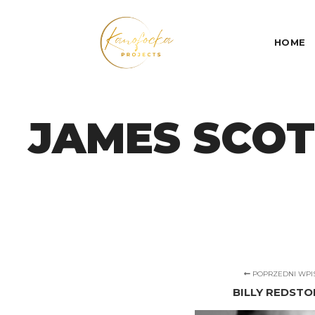
HOME
JAMES SCO
POPRZEDNI WPI
BILLY REDSTO