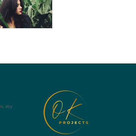
ra, aby