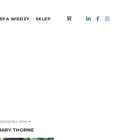
EFA WIEDZY
SKLEP
Panel boczny sklepu
NASTĘPNY WPIS
MARY THORNE