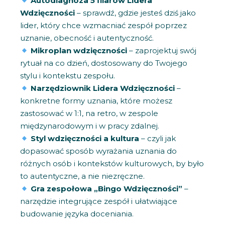
Autodiagnoza 5 filarów Lidera
Wdzięczności
– sprawdź, gdzie jesteś dziś jako
lider, który chce wzmacniać zespół poprzez
uznanie, obecność i autentyczność.
Mikroplan wdzięczności
– zaprojektuj swój
rytuał na co dzień, dostosowany do Twojego
stylu i kontekstu zespołu.
Narzędziownik Lidera Wdzięczności
–
konkretne formy uznania, które możesz
zastosować w 1:1, na retro, w zespole
międzynarodowym i w pracy zdalnej.
Styl wdzięczności a kultura
– czyli jak
dopasować sposób wyrażania uznania do
różnych osób i kontekstów kulturowych, by było
to autentyczne, a nie niezręczne.
Gra zespołowa „Bingo Wdzięczności”
–
narzędzie integrujące zespół i ułatwiające
budowanie języka doceniania.