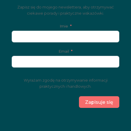
Zapisz się do mojego newslettera, aby otrzymywać
ciekawe porady i praktyczne wskazówki.
Imie
Email
Wyrażam zgodę na otrzymywanie informacji
praktycznych i handlowych.
Zapisuje się