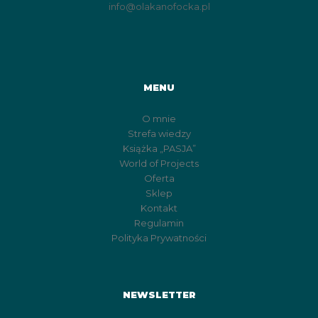
info@olakanofocka.pl
MENU
O mnie
Strefa wiedzy
Książka „PASJA”
World of Projects
Oferta
Sklep
Kontakt
Regulamin
Polityka Prywatności
NEWSLETTER